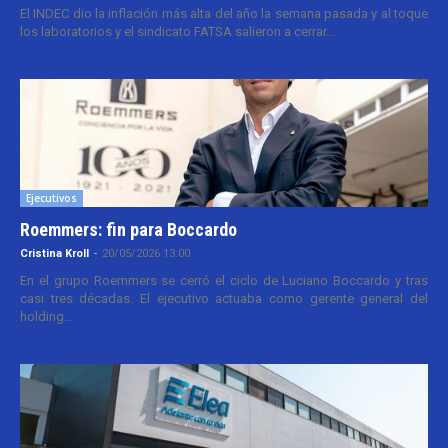
El INDEC dio la inflación más alta del año la semana pasada y al toque
los laboratorios y el sindicato FATSA salieron a cerrar...
Ejecutivos
Roemmers: fin para Boccardo
Cristina Kroll
-
20/05/2026 13:00
En el grupo Roemmers se cerró el ciclo de Luciano Boccardo y tras
casi tres décadas. El ejecutivo actuaba como gerente general del
holding...