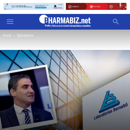
Inicio
Ejecutivos