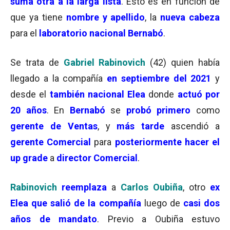
suma otra a la larga lista
. Esto es en función de
que ya tiene
nombre y apellido
, la
nueva cabeza
para el
laboratorio nacional Bernabó
.
Se trata de
Gabriel Rabinovich
(42) quien había
llegado a la compañía
en septiembre del 2021
y
desde el
también nacional Elea
donde
actuó por
20 años
. En
Bernabó
se
probó primero
como
gerente de Ventas
, y
más tarde
ascendió a
gerente Comercial
para
posteriormente hacer el
up grade
a
director Comercial
.
Rabinovich
reemplaza
a
Carlos Oubiña
, otro
ex
Elea que salió de la compañía
luego de
casi dos
años de mandato
. Previo a Oubiña estuvo