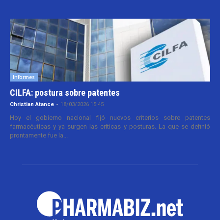
Informes
CILFA: postura sobre patentes
Christian Atance
-
18/03/2026 15:45
Hoy el gobierno nacional fijó nuevos criterios sobre patentes
farmacéuticas y ya surgen las críticas y posturas. La que se definió
prontamente fue la...