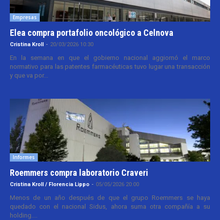
Empresas
Elea compra portafolio oncológico a Celnova
Cristina Kroll
-
20/03/2026 10:30
En la semana en que el gobierno nacional aggiornó el marco
normativo para las patentes farmacéuticas tuvo lugar una transacción
y que va por...
Informes
Roemmers compra laboratorio Craveri
Cristina Kroll / Florencia Lippo
-
05/05/2026 20:00
Menos de un año después de que el grupo Roemmers se haya
quedado con el nacional Sidus, ahora suma otra compañía a su
holding....