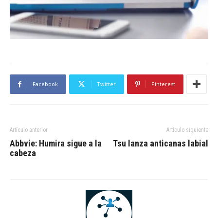
Facebook
Twitter
Pinterest
Artículo anterior
Artículo siguiente
Abbvie: Humira sigue a la
Tsu lanza anticanas labial
cabeza