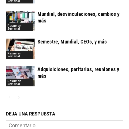
Semanal
Mundial, desvinculaciones, cambios y
más
Resumen
Semanal
Semestre, Mundial, CEOs, y más
Resumen
Semanal
Adquisiciones, paritarias, reuniones y
más
Resumen
Semanal
DEJA UNA RESPUESTA