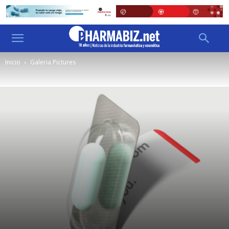
Inicio
Galeria Pictures