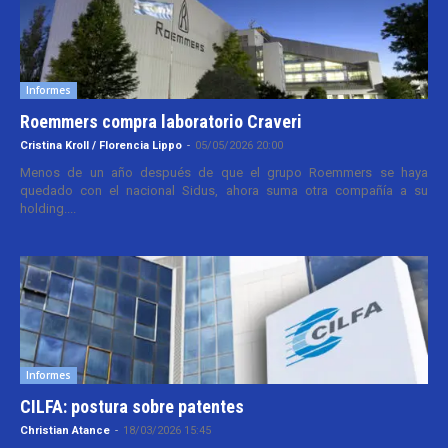
Informes
Roemmers compra laboratorio Craveri
Cristina Kroll / Florencia Lippo
-
05/05/2026 20:00
Menos de un año después de que el grupo Roemmers se haya
quedado con el nacional Sidus, ahora suma otra compañía a su
holding....
Informes
CILFA: postura sobre patentes
Christian Atance
-
18/03/2026 15:45