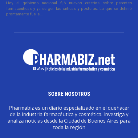
Hoy el gobierno nacional fijó nuevos criterios sobre patentes
farmacéuticas y ya surgen las críticas y posturas. La que se definió
prontamente fue la...
SOBRE NOSOTROS
Pharmabiz es un diario especializado en el quehacer
de la industria farmacéutica y cosmética. Investiga y
analiza noticias desde la Ciudad de Buenos Aires para
toda la región