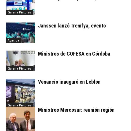
Galeria Pictures
Janssen lanzó Tremfya, evento
Agenda
Ministros de COFESA en Córdoba
Galeria Pictures
Venancio inauguró en Leblon
Galeria Pictures
Ministros Mercosur: reunión región