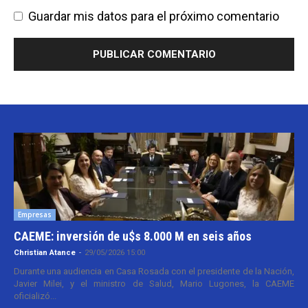
Guardar mis datos para el próximo comentario
Empresas
CAEME: inversión de u$s 8.000 M en seis años
Christian Atance
-
29/05/2026 15:00
Durante una audiencia en Casa Rosada con el presidente de la Nación,
Javier Milei, y el ministro de Salud, Mario Lugones, la CAEME
oficializó...