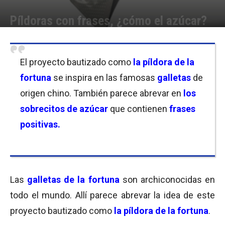
Píldoras con frases, ¿cómo el azúcar?
Por
Equipo de Redacción
-
20/02/2017 14:00
El proyecto bautizado como
la píldora de la
fortuna
se inspira en las famosas
galletas
de
origen chino. También parece abrevar en
los
sobrecitos de azúcar
que contienen
frases
positivas.
Las
galletas de la fortuna
son archiconocidas en
todo el mundo. Allí parece abrevar la idea de este
proyecto bautizado como
la píldora de la fortuna
.