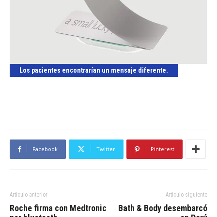
Los pacientes encontrarían un mensaje diferente.
Facebook
Twitter
Pinterest
Artículo anterior
Artículo siguiente
Roche firma con Medtronic
Bath & Body desembarcó