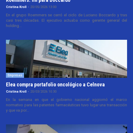
Cristina Kroll
-
20/05/2026 13:00
En el grupo Roemmers se cerró el ciclo de Luciano Boccardo y tras
casi tres décadas. El ejecutivo actuaba como gerente general del
holding...
Empresas
Elea compra portafolio oncológico a Celnova
Cristina Kroll
-
20/03/2026 10:30
En la semana en que el gobierno nacional aggiornó el marco
normativo para las patentes farmacéuticas tuvo lugar una transacción
y que va por...