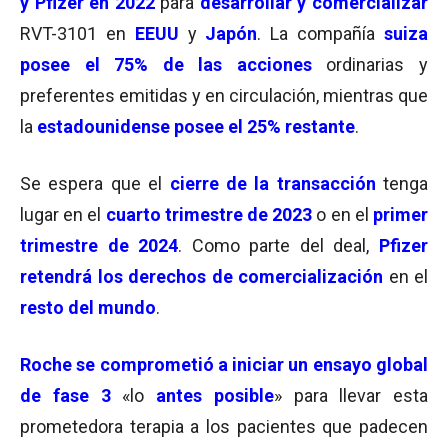
y Pfizer en 2022
para
desarrollar y comercializar
RVT-3101 en
EEUU
y
Japón
. La compañía
suiza
posee el 75% de las acciones
ordinarias y
preferentes emitidas y en circulación, mientras que
la
estadounidense posee el 25% restante
.
Se espera que el
cierre de la transacción
tenga
lugar en el
cuarto trimestre de 2023
o en el
primer
trimestre de 2024
. Como parte del deal,
Pfizer
retendrá los derechos de comercialización
en el
resto del mundo
.
Roche se comprometió a iniciar un ensayo global
de fase 3
«lo
antes posible
» para llevar esta
prometedora terapia a los pacientes que padecen