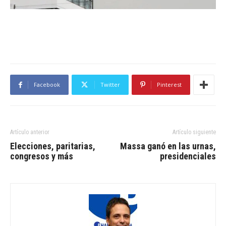
Facebook
Twitter
Pinterest
Artículo anterior
Artículo siguiente
Elecciones, paritarias,
Massa ganó en las urnas,
congresos y más
presidenciales