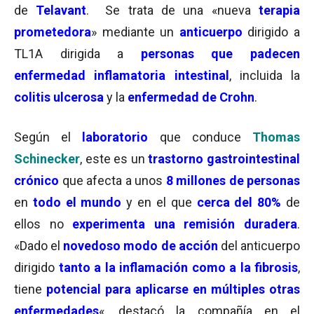
de
Telavant
. Se trata de una «nueva
terapia
prometedora
» mediante un
anticuerpo
dirigido a
TL1A dirigida a
personas que padecen
enfermedad inflamatoria intestinal
, incluida la
colitis ulcerosa
y la
enfermedad de Crohn
.
Según el
laboratorio
que conduce
Thomas
Schinecker
, este es un
trastorno gastrointestinal
crónico
que afecta a unos
8 millones de personas
en
todo el mundo
y en el que
cerca del 80%
de
ellos no
experimenta una remisión duradera
.
«Dado el
novedoso modo de acción
del anticuerpo
dirigido
tanto a la inflamación como a la fibrosis
,
tiene
potencial para aplicarse en múltiples otras
enfermedades
«, destacó la compañía en el