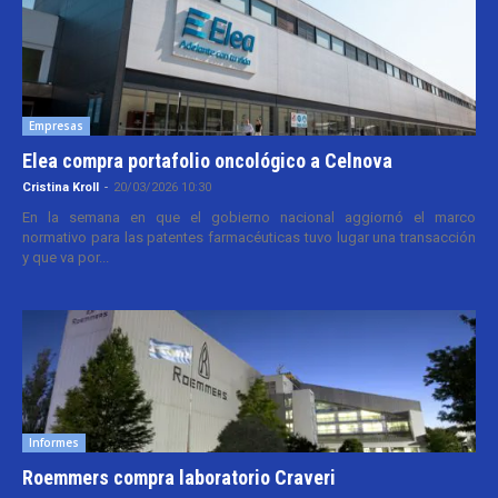
Empresas
Elea compra portafolio oncológico a Celnova
Cristina Kroll
-
20/03/2026 10:30
En la semana en que el gobierno nacional aggiornó el marco
normativo para las patentes farmacéuticas tuvo lugar una transacción
y que va por...
Informes
Roemmers compra laboratorio Craveri