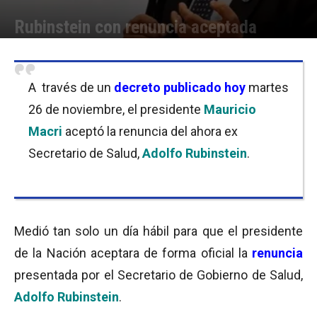
Rubinstein con renuncia aceptada
Por
Equipo de Redacción
-
26/11/2019 09:45
A través de un
decreto publicado hoy
martes
26 de noviembre, el presidente
Mauricio
Macri
aceptó la renuncia del ahora ex
Secretario de Salud,
Adolfo Rubinstein
.
Medió tan solo un día hábil para que el presidente
de la Nación aceptara de forma oficial la
renuncia
presentada por el Secretario de Gobierno de Salud,
Adolfo Rubinstein
.