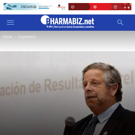
Inicio
Coyuntura