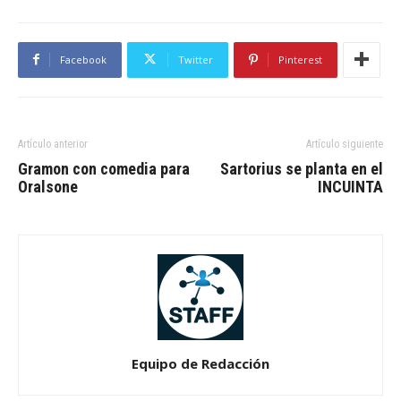
Facebook
Twitter
Pinterest
Artículo anterior
Artículo siguiente
Gramon con comedia para
Sartorius se planta en el
Oralsone
INCUINTA
Equipo de Redacción