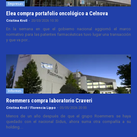
Empresas
Elea compra portafolio oncológico a Celnova
Cristina Kroll
-
20/03/2026 10:30
En la semana en que el gobierno nacional aggiornó el marco
normativo para las patentes farmacéuticas tuvo lugar una transacción
y que va por...
Informes
Roemmers compra laboratorio Craveri
Cristina Kroll / Florencia Lippo
-
05/05/2026 20:00
Menos de un año después de que el grupo Roemmers se haya
quedado con el nacional Sidus, ahora suma otra compañía a su
holding....