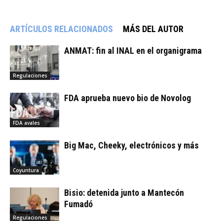
ARTÍCULOS RELACIONADOS
MÁS DEL AUTOR
ANMAT: fin al INAL en el organigrama
Regulaciones
FDA aprueba nuevo bio de Novolog
FDA avales
Big Mac, Cheeky, electrónicos y más
Coyuntura
Bisio: detenida junto a Mantecón
Fumadó
Regulaciones