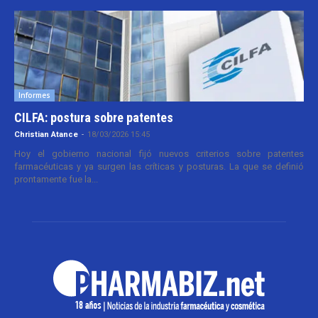
Informes
CILFA: postura sobre patentes
Christian Atance
-
18/03/2026 15:45
Hoy el gobierno nacional fijó nuevos criterios sobre patentes
farmacéuticas y ya surgen las críticas y posturas. La que se definió
prontamente fue la...