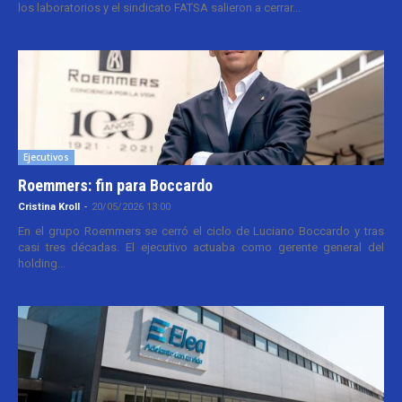
los laboratorios y el sindicato FATSA salieron a cerrar...
Ejecutivos
Roemmers: fin para Boccardo
Cristina Kroll
-
20/05/2026 13:00
En el grupo Roemmers se cerró el ciclo de Luciano Boccardo y tras
casi tres décadas. El ejecutivo actuaba como gerente general del
holding...