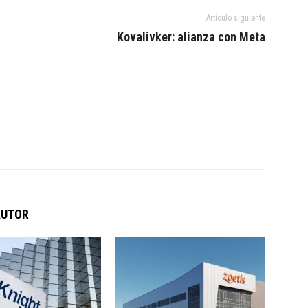
Artículo siguiente
Kovalivker: alianza con Meta
AUTOR