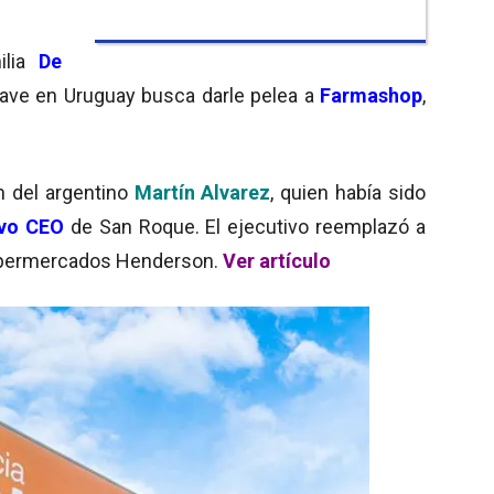
milia
De
lave en Uruguay busca darle pelea a
Farmashop
,
ón del argentino
Martín Alvarez
, quien había sido
vo CEO
de San Roque. El ejecutivo reemplazó a
supermercados Henderson.
Ver artículo