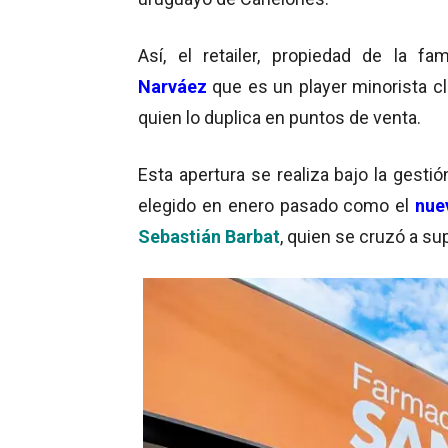
Así, el retailer, propiedad de la fa
Narváez
que es un player minorista c
quien lo duplica en puntos de venta.
Esta apertura se realiza bajo la gesti
elegido en enero pasado como el
nue
Sebastián Barbat
, quien se cruzó a 