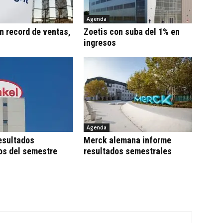
Agenda
n record de ventas,
Zoetis con suba del 1% en
ingresos
Agenda
esultados
Merck alemana informe
os del semestre
resultados semestrales