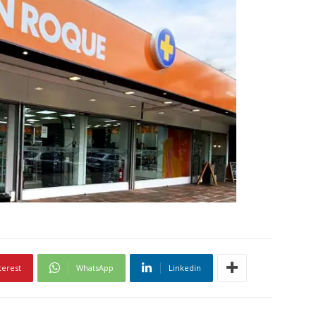
terest
WhatsApp
Linkedin