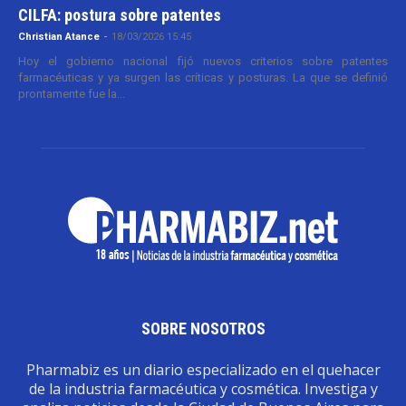
CILFA: postura sobre patentes
Christian Atance
-
18/03/2026 15:45
Hoy el gobierno nacional fijó nuevos criterios sobre patentes
farmacéuticas y ya surgen las críticas y posturas. La que se definió
prontamente fue la...
SOBRE NOSOTROS
Pharmabiz es un diario especializado en el quehacer
de la industria farmacéutica y cosmética. Investiga y