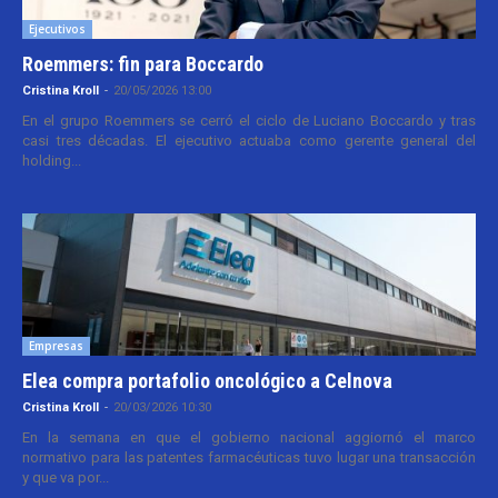
Ejecutivos
Roemmers: fin para Boccardo
Cristina Kroll
-
20/05/2026 13:00
En el grupo Roemmers se cerró el ciclo de Luciano Boccardo y tras
casi tres décadas. El ejecutivo actuaba como gerente general del
holding...
Empresas
Elea compra portafolio oncológico a Celnova
Cristina Kroll
-
20/03/2026 10:30
En la semana en que el gobierno nacional aggiornó el marco
normativo para las patentes farmacéuticas tuvo lugar una transacción
y que va por...