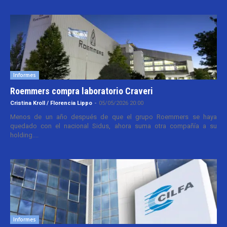
Informes
Roemmers compra laboratorio Craveri
Cristina Kroll / Florencia Lippo
-
05/05/2026 20:00
Menos de un año después de que el grupo Roemmers se haya
quedado con el nacional Sidus, ahora suma otra compañía a su
holding....
Informes