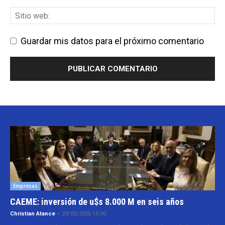
Guardar mis datos para el próximo comentario
Empresas
CAEME: inversión de u$s 8.000 M en seis años
Christian Atance
-
29/05/2026 15:00