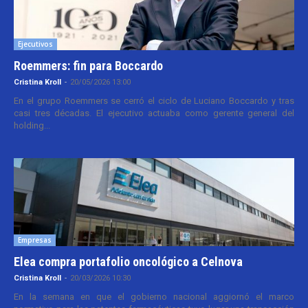
Ejecutivos
Roemmers: fin para Boccardo
Cristina Kroll
-
20/05/2026 13:00
En el grupo Roemmers se cerró el ciclo de Luciano Boccardo y tras
casi tres décadas. El ejecutivo actuaba como gerente general del
holding...
Empresas
Elea compra portafolio oncológico a Celnova
Cristina Kroll
-
20/03/2026 10:30
En la semana en que el gobierno nacional aggiornó el marco