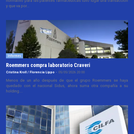
normativo para las patentes farmacéuticas tuvo lugar una transacción
y que va por...
Informes
Roemmers compra laboratorio Craveri
Cristina Kroll / Florencia Lippo
-
05/05/2026 20:00
Menos de un año después de que el grupo Roemmers se haya
quedado con el nacional Sidus, ahora suma otra compañía a su
holding....