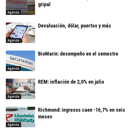
gripal
Agenda
Devaluación, dólar, puertos y más
Agenda
BioMarin: desempeño en el semestre
Agenda
REM: inflación de 2,0% en julio
Agenda
Richmond: ingresos caen -16,7% en seis
meses
Agenda