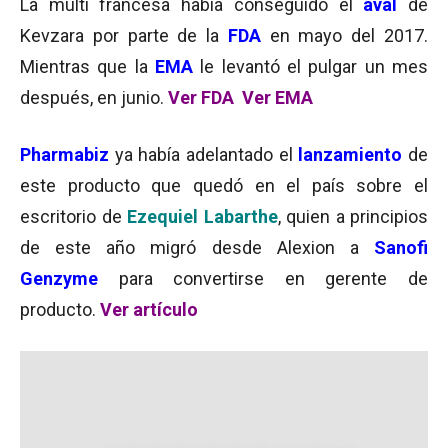
La multi francesa había conseguido el
aval
de
Kevzara por parte de la
FDA
en mayo del 2017.
Mientras que la
EMA
le levantó el pulgar un mes
después, en junio.
Ver FDA
Ver EMA
Pharmabiz
ya había adelantado el
lanzamiento
de
este producto que quedó en el país sobre el
escritorio de
Ezequiel Labarthe
, quien a principios
de este año migró desde Alexion a
Sanofi
Genzyme
para convertirse en gerente de
producto.
Ver artículo