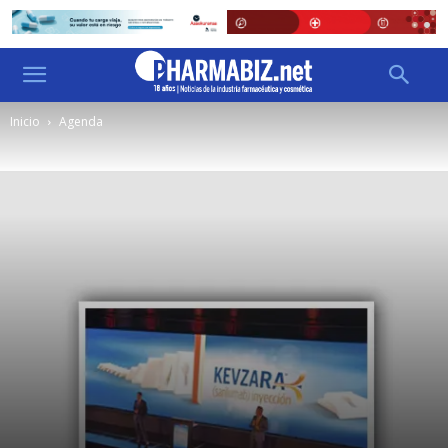
Inicio
Agenda