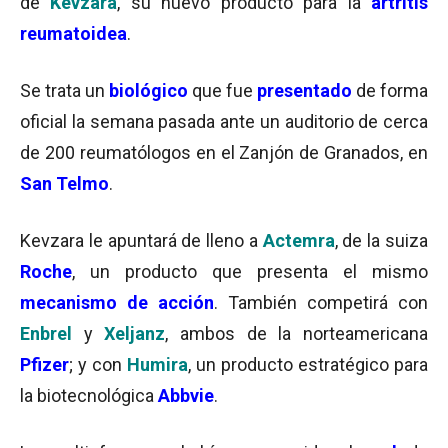
de
Kevzara
, su nuevo producto para la
artritis
reumatoidea
.
Se trata un
biológico
que fue
presentado
de forma
oficial la semana pasada ante un auditorio de cerca
de 200 reumatólogos en el Zanjón de Granados, en
San Telmo
.
Kevzara le apuntará de lleno a
Actemra
, de la suiza
Roche
, un producto que presenta el mismo
mecanismo de acción
. También competirá con
Enbrel
y
Xeljanz
, ambos de la norteamericana
Pfizer
; y con
Humira
, un producto estratégico para
la biotecnológica
Abbvie
.