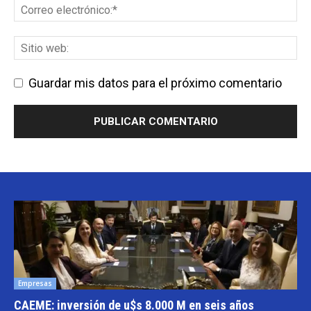
Guardar mis datos para el próximo comentario
Empresas
CAEME: inversión de u$s 8.000 M en seis años