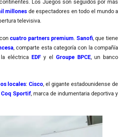
 continentes. Los Juegos son seguidos por más
il millones
de espectadores en todo el mundo a
ertura televisiva.
 con
cuatro partners premium
.
Sanofi
, que tiene
ancesa
, comparte esta categoría con la compañía
la eléctrica
EDF
y el
Groupe BPCE
, un banco
os locales
:
Cisco
, el gigante estadounidense de
 Coq Sportif
, marca de indumentaria deportiva y