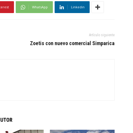
terest
WhatsApp
Linkedin
Artículo siguiente
Zoetis con nuevo comercial Simparica
AUTOR