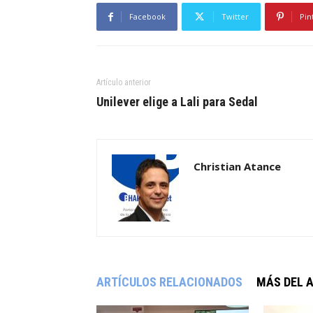
Facebook
Twitter
Pin
Artículo anterior
Unilever elige a Lali para Sedal
Christian Atance
ARTÍCULOS RELACIONADOS
MÁS DEL 