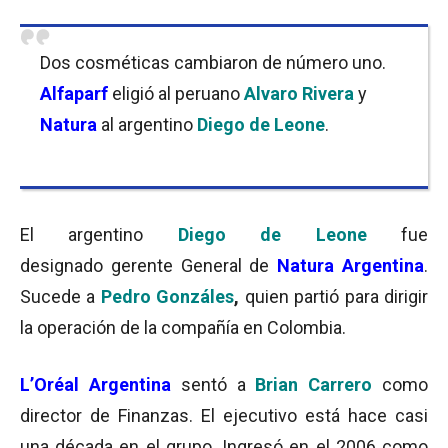
Dos cosméticas cambiaron de número uno.
Alfaparf
eligió al peruano
Alvaro Rivera
y
Natura
al argentino
Diego de Leone
.
El argentino
Diego de Leone
fue
designado gerente General de
Natura Argentina
.
Sucede a
Pedro Gonzáles
,
quien partió para dirigir
la operación de la compañía en Colombia.
L’Oréal Argentina
sentó a
Brian Carrero
como
director de Finanzas. El ejecutivo está hace casi
una década en el grupo. Ingresó en el 2006 como