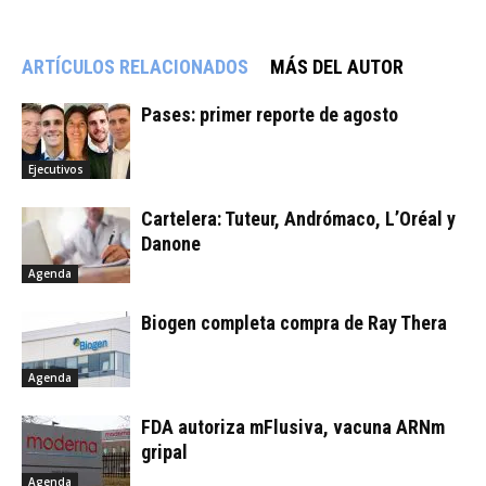
ARTÍCULOS RELACIONADOS
MÁS DEL AUTOR
Pases: primer reporte de agosto
Ejecutivos
Cartelera: Tuteur, Andrómaco, L’Oréal y
Danone
Agenda
Biogen completa compra de Ray Thera
Agenda
FDA autoriza mFlusiva, vacuna ARNm
gripal
Agenda