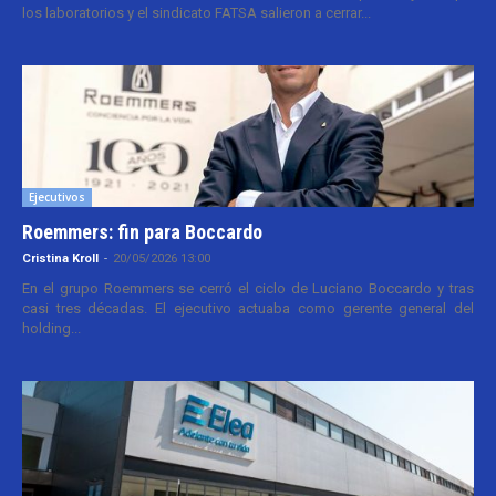
los laboratorios y el sindicato FATSA salieron a cerrar...
Ejecutivos
Roemmers: fin para Boccardo
Cristina Kroll
-
20/05/2026 13:00
En el grupo Roemmers se cerró el ciclo de Luciano Boccardo y tras
casi tres décadas. El ejecutivo actuaba como gerente general del
holding...