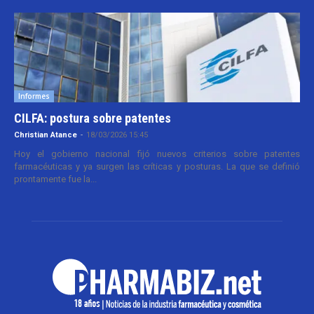
Informes
CILFA: postura sobre patentes
Christian Atance
-
18/03/2026 15:45
Hoy el gobierno nacional fijó nuevos criterios sobre patentes
farmacéuticas y ya surgen las críticas y posturas. La que se definió
prontamente fue la...