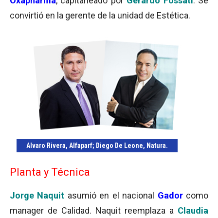
Oxapharma
, capitaneado por
Gerardo Fossati
. Se
convirtió en la gerente de la unidad de Estética.
Alvaro Rivera
, Alfaparf;
Diego De Leone
, Natura.
Planta y Técnica
Jorge Naquit
asumió en el nacional
Gador
como
manager de Calidad. Naquit reemplaza a
Claudia