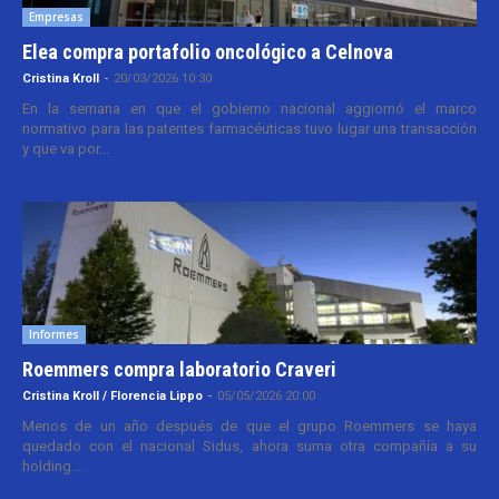
Empresas
Elea compra portafolio oncológico a Celnova
Cristina Kroll
-
20/03/2026 10:30
En la semana en que el gobierno nacional aggiornó el marco
normativo para las patentes farmacéuticas tuvo lugar una transacción
y que va por...
Informes
Roemmers compra laboratorio Craveri
Cristina Kroll / Florencia Lippo
-
05/05/2026 20:00
Menos de un año después de que el grupo Roemmers se haya
quedado con el nacional Sidus, ahora suma otra compañía a su
holding....