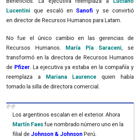
Beneficios. La ejecutiva reemplaza a
Luciano
Lucentini
que escaló en
Sanofi
y se convirtió
en director de Recursos Humanos para Latam.
No fue el único cambio en las gerencias de
Recursos Humanos.
María Pía Saraceni
, se
transformó en la directora de Recursos Humanos
de
Pfizer
. La ejecutiva ya estaba en la compañía y
reemplaza a
Mariana Laurence
quien había
tomado la silla de directora comercial.
Los argentinos escalan en el exterior. Ahora
Martín Faes
fue nombrado número uno en la
filial de
Johnson & Johnson
Perú.