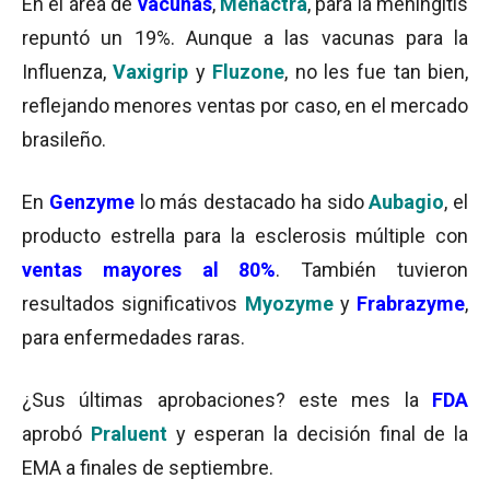
En el área de
vacunas
,
Menactra
, para la meningitis
repuntó un 19%. Aunque a las vacunas para la
Influenza,
Vaxigrip
y
Fluzone
, no les fue tan bien,
reflejando menores ventas por caso, en el mercado
brasileño.
En
Genzyme
lo más destacado ha sido
Aubagio
, el
producto estrella para la esclerosis múltiple con
ventas mayores al 80%
. También tuvieron
resultados significativos
Myozyme
y
Frabrazyme
,
para enfermedades raras.
¿Sus últimas aprobaciones? este mes la
FDA
aprobó
Praluent
y esperan la decisión final de la
EMA a finales de septiembre.