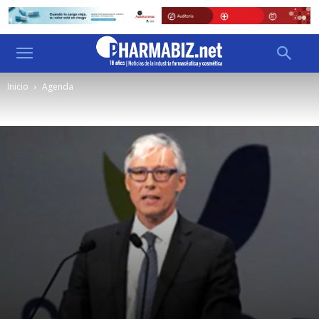
Inicio
Agenda