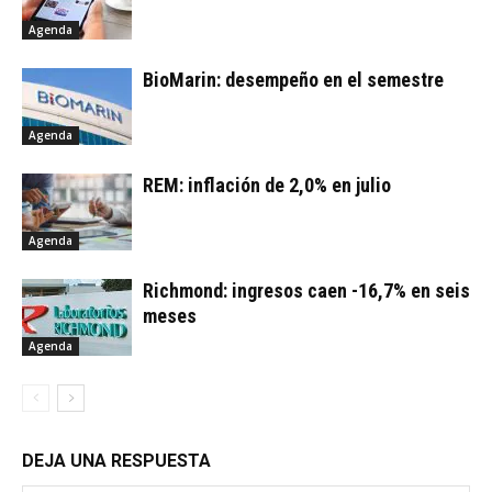
Agenda
BioMarin: desempeño en el semestre
Agenda
REM: inflación de 2,0% en julio
Agenda
Richmond: ingresos caen -16,7% en seis
meses
Agenda
DEJA UNA RESPUESTA