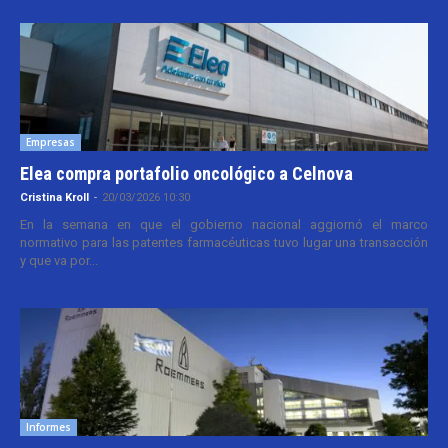
Empresas
Elea compra portafolio oncológico a Celnova
Cristina Kroll
-
20/03/2026 10:30
En la semana en que el gobierno nacional aggiornó el marco
normativo para las patentes farmacéuticas tuvo lugar una transacción
y que va por...
Informes