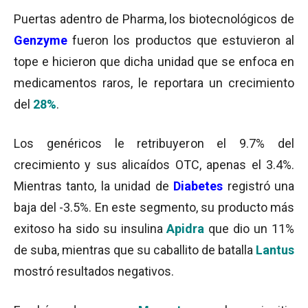
Puertas adentro de Pharma, los biotecnológicos de
Genzyme
fueron los productos que estuvieron al
tope e hicieron que dicha unidad que se enfoca en
medicamentos raros, le reportara un crecimiento
del
28%
.
Los genéricos le retribuyeron el 9.7% del
crecimiento y sus alicaídos OTC, apenas el 3.4%.
Mientras tanto, la unidad de
D
iabetes
registró una
baja del -3.5%. En este segmento, su producto más
exitoso ha sido su insulina
Apidra
que dio un 11%
de suba, mientras que su caballito de batalla
Lantus
mostró resultados negativos.