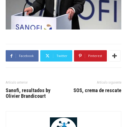
Facebook
Twitter
Pinterest
Artículo anterior
Artículo siguiente
Sanofi, resultados by
SOS, crema de rescate
Olivier Brandicourt