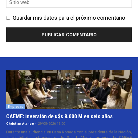
Guardar mis datos para el próximo comentario
Empresas
CAEME: inversión de u$s 8.000 M en seis años
Christian Atance
-
29/05/2026 15:00
Durante una audiencia en Casa Rosada con el presidente de la Nación,
Javier Milei, y el ministro de Salud, Mario Lugones, la CAEME