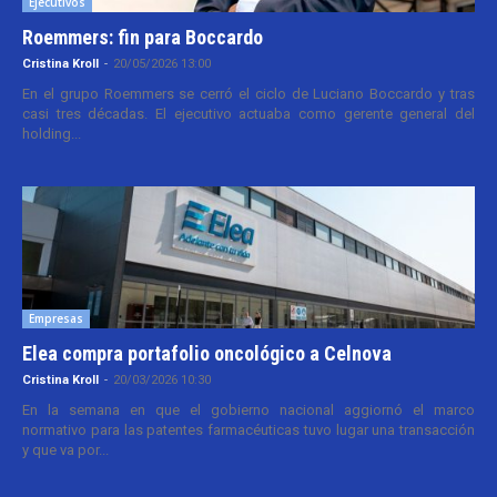
Ejecutivos
Roemmers: fin para Boccardo
Cristina Kroll
-
20/05/2026 13:00
En el grupo Roemmers se cerró el ciclo de Luciano Boccardo y tras
casi tres décadas. El ejecutivo actuaba como gerente general del
holding...
Empresas
Elea compra portafolio oncológico a Celnova
Cristina Kroll
-
20/03/2026 10:30
En la semana en que el gobierno nacional aggiornó el marco
normativo para las patentes farmacéuticas tuvo lugar una transacción
y que va por...