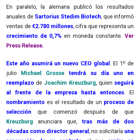
En paralelo, la alemana publicó los resultados
anuales de
Sartorius Stedim Biotech
, que informó
ventas de
€2.780 millones
, cifra que representa un
crecimiento de 0,7%
en moneda constante.
Ver
Press Release.
Este año
asumirá un nuevo CEO global
. El 1º de
julio
Michael Grosse
tendrá su día uno en
reemplazo
de
Joachim Kreuzburg
, quien
seguirá
al frente de la empresa hasta entonces
. El
nombramiento
es el resultado de un
proceso de
selección
que comenzó después de que
Kreuzburg
anunciara que,
tras más de dos
décadas como director general
, no solicitaría
una