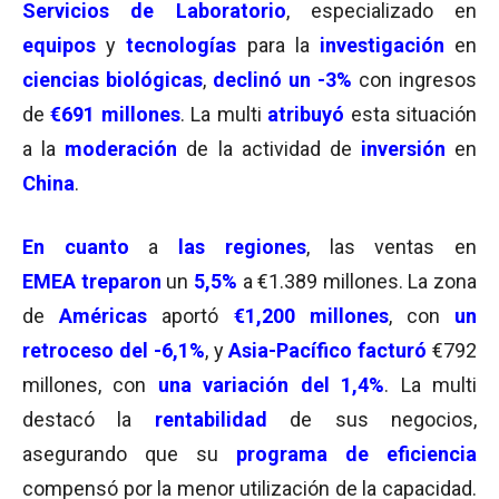
Servicios de Laboratorio
, especializado en
equipos
y
tecnologías
para la
investigación
en
ciencias biológicas
,
declinó un -3%
con ingresos
de
€691 millones
. La multi
atribuyó
esta situación
a la
moderación
de la actividad de
inversión
en
China
.
En cuanto
a
las regiones
, las ventas en
EMEA
treparon
un
5,5
%
a €1.389 millones. La zona
de
Américas
aportó
€1,200 millones
, con
un
retroceso del -6,1%
, y
Asia-Pacífico facturó
€792
millones, con
una variación del 1,4%
. La multi
destacó la
rentabilidad
de sus negocios,
asegurando que su
programa de eficiencia
compensó por la menor utilización de la capacidad.