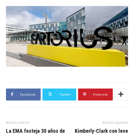
Facebook
Twitter
Pinterest
Artículo anterior
Artículo siguiente
La EMA festeja 30 años de
Kimberly-Clark con leve