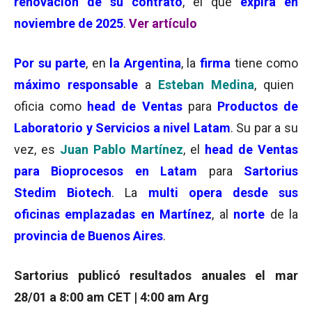
renovación de su contrato
, el que
expira en
noviembre de 2025
.
Ver artículo
Por su parte
, en
la
Argentina
, la
firma
tiene como
máximo responsable
a
Esteban Medina
, quien
oficia como
head de Ventas
para
Productos de
Laboratorio
y
Servicios a nivel Latam
. Su par a su
vez, es
Juan Pablo Martínez
, el
head de Ventas
para Bioprocesos en Latam
para
Sartorius
Stedim Biotech
. La
multi opera desde sus
oficinas emplazadas en Martínez
, al
norte
de la
provincia de Buenos Aires
.
Sartorius publicó resultados anuales el mar
28/01 a 8:00 am CET | 4:00 am Arg