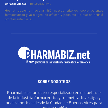
Christian Atance
-
18/03/2026 15:45
Hoy el gobierno nacional fijó nuevos criterios sobre patentes
farmacéuticas y ya surgen las críticas y posturas. La que se definió
prontamente fue la...
SOBRE NOSOTROS
Pharmabiz es un diario especializado en el quehacer
de la industria farmacéutica y cosmética. Investiga y
analiza noticias desde la Ciudad de Buenos Aires para
toda la región