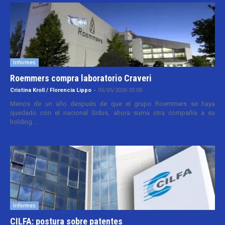
Informes
Roemmers compra laboratorio Craveri
Cristina Kroll / Florencia Lippo
-
05/05/2026 20:00
Menos de un año después de que el grupo Roemmers se haya
quedado con el nacional Sidus, ahora suma otra compañía a su
holding....
Informes
CILFA: postura sobre patentes