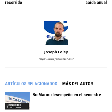
recorrido
caída anual
Joseph Foley
https://www.pharmabiz.net/
ARTÍCULOS RELACIONADOS
MÁS DEL AUTOR
BioMarin: desempeño en el semestre
Resultados
Financieros