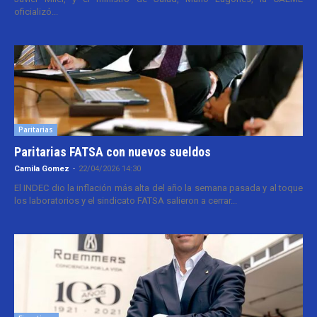
oficializó...
Paritarias
Paritarias FATSA con nuevos sueldos
Camila Gomez
-
22/04/2026 14:30
El INDEC dio la inflación más alta del año la semana pasada y al toque
los laboratorios y el sindicato FATSA salieron a cerrar...