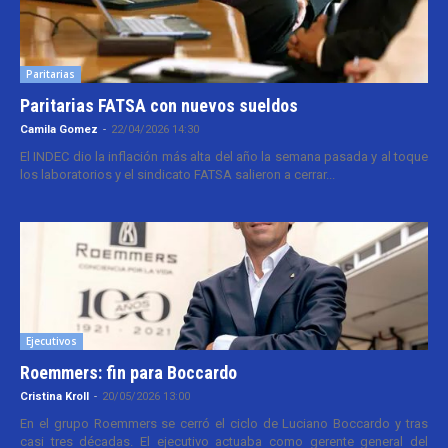
Paritarias
Paritarias FATSA con nuevos sueldos
Camila Gomez
-
22/04/2026 14:30
El INDEC dio la inflación más alta del año la semana pasada y al toque
los laboratorios y el sindicato FATSA salieron a cerrar...
Ejecutivos
Roemmers: fin para Boccardo
Cristina Kroll
-
20/05/2026 13:00
En el grupo Roemmers se cerró el ciclo de Luciano Boccardo y tras
casi tres décadas. El ejecutivo actuaba como gerente general del