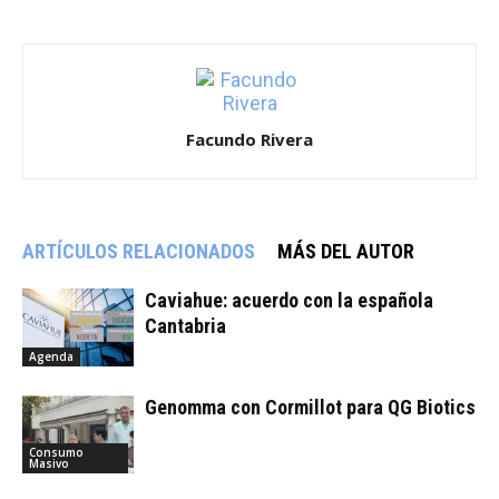
Facundo Rivera
ARTÍCULOS RELACIONADOS
MÁS DEL AUTOR
Caviahue: acuerdo con la española
Cantabria
Agenda
Genomma con Cormillot para QG Biotics
Consumo
Masivo