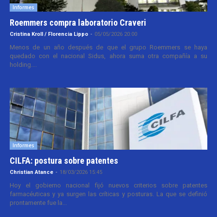
Informes
Roemmers compra laboratorio Craveri
Cristina Kroll / Florencia Lippo
-
05/05/2026 20:00
Menos de un año después de que el grupo Roemmers se haya
quedado con el nacional Sidus, ahora suma otra compañía a su
holding....
Informes
CILFA: postura sobre patentes
Christian Atance
-
18/03/2026 15:45
Hoy el gobierno nacional fijó nuevos criterios sobre patentes
farmacéuticas y ya surgen las críticas y posturas. La que se definió
prontamente fue la...