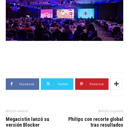
Facebook
Twitter
Pinterest
Artículo anterior
Artículo siguiente
Megacistin lanzó su
Philips con recorte global
versión Blocker
tras resultados