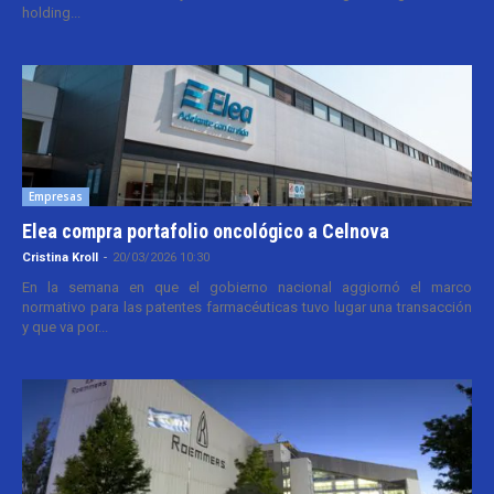
holding...
Empresas
Elea compra portafolio oncológico a Celnova
Cristina Kroll
-
20/03/2026 10:30
En la semana en que el gobierno nacional aggiornó el marco
normativo para las patentes farmacéuticas tuvo lugar una transacción
y que va por...