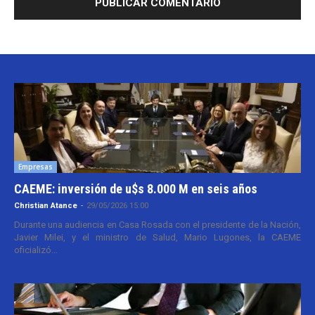
Empresas
CAEME: inversión de u$s 8.000 M en seis años
Christian Atance
-
29/05/2026 15:00
Durante una audiencia en Casa Rosada con el presidente de la Nación,
Javier Milei, y el ministro de Salud, Mario Lugones, la CAEME
oficializó...