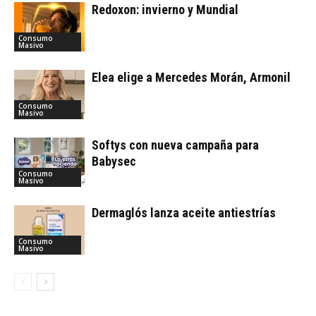
Redoxon: invierno y Mundial
Consumo
Masivo
Elea elige a Mercedes Morán, Armonil
Consumo
Masivo
Softys con nueva campaña para
Babysec
Consumo
Masivo
Dermaglós lanza aceite antiestrías
Consumo
Masivo