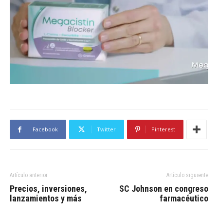
Facebook
Twitter
Pinterest
Artículo anterior
Artículo siguiente
Precios, inversiones,
SC Johnson en congreso
lanzamientos y más
farmacéutico