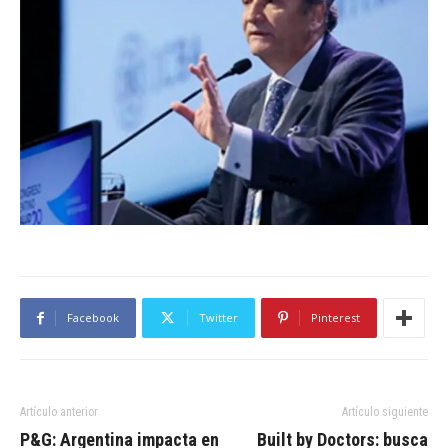
Facebook
Twitter
Pinterest
Artículo anterior
Artículo siguiente
P&G: Argentina impacta en
Built by Doctors: busca