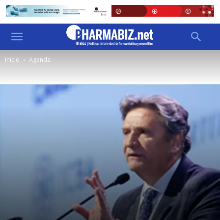
Inicio
Agenda