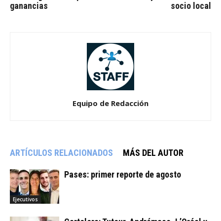
ganancias
socio local
Equipo de Redacción
ARTÍCULOS RELACIONADOS
MÁS DEL AUTOR
Pases: primer reporte de agosto
Ejecutivos