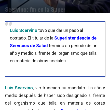
Scervino: fin en la Super
Por
Equipo de Redacción
-
23/08/2017 11:00
Luis Scervino
tuvo que dar un paso al
costado. El titular de la
Superintendencia de
Servicios de Salud
terminó su período de un
año y medio al frente del organismo que talla
en materia de obras sociales.
Luis Scervino
, vio truncado su mandato. Un año y
medio después de haber sido designado al frente
del organismo que talla en materia de obras