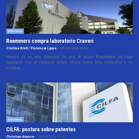
Informes
Roemmers compra laboratorio Craveri
Cristina Kroll / Florencia Lippo
-
05/05/2026 20:00
Menos de un año después de que el grupo Roemmers se haya
quedado con el nacional Sidus, ahora suma otra compañía a su
holding....
Informes
CILFA: postura sobre patentes
Christian Atance
-
18/03/2026 15:45