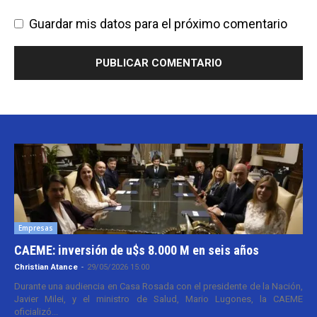
Guardar mis datos para el próximo comentario
Empresas
CAEME: inversión de u$s 8.000 M en seis años
Christian Atance
-
29/05/2026 15:00
Durante una audiencia en Casa Rosada con el presidente de la Nación,
Javier Milei, y el ministro de Salud, Mario Lugones, la CAEME
oficializó...