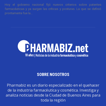
Hoy el gobierno nacional fijó nuevos criterios sobre patentes
farmacéuticas y ya surgen las críticas y posturas. La que se definió
prontamente fue la...
SOBRE NOSOTROS
Pharmabiz es un diario especializado en el quehacer
de la industria farmacéutica y cosmética. Investiga y
analiza noticias desde la Ciudad de Buenos Aires para
toda la región