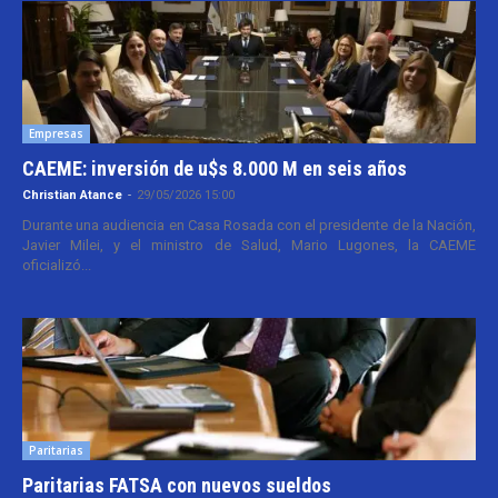
Empresas
CAEME: inversión de u$s 8.000 M en seis años
Christian Atance
-
29/05/2026 15:00
Durante una audiencia en Casa Rosada con el presidente de la Nación,
Javier Milei, y el ministro de Salud, Mario Lugones, la CAEME
oficializó...
Paritarias
Paritarias FATSA con nuevos sueldos