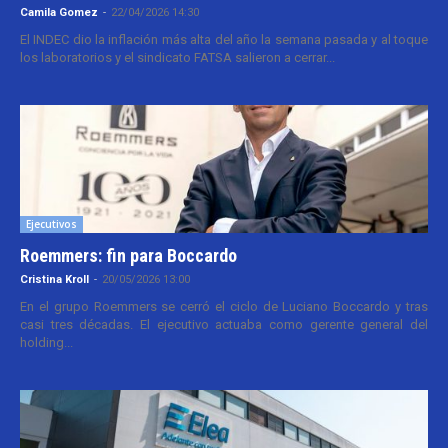
Camila Gomez
-
22/04/2026 14:30
El INDEC dio la inflación más alta del año la semana pasada y al toque
los laboratorios y el sindicato FATSA salieron a cerrar...
Ejecutivos
Roemmers: fin para Boccardo
Cristina Kroll
-
20/05/2026 13:00
En el grupo Roemmers se cerró el ciclo de Luciano Boccardo y tras
casi tres décadas. El ejecutivo actuaba como gerente general del
holding...