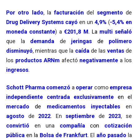
Por otro lado
, la
facturación
del
segmento
de
Drug Delivery Systems
cayó
en un
4,9%
(
-5,4% en
moneda constante
) a
€201,8 M
.
La
multi señaló
que la
demanda
de
jeringas
de
polímero
disminuyó
, mientras que la
caída
de las
ventas
de
los
productos
ARNm
afectó
negativamente
a los
ingresos
.
Schott Pharma
comenzó
a
operar
como
empresa
independiente
centrada
exclusivamente
en el
mercado
de
medicamentos inyectables
en
agosto
de
2022
. En
septiembre
de
2023
, se
convirtió
en una
compañía
con
cotización
pública
en la
Bolsa de Frankfurt
. El
año pasado
la