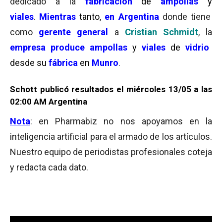
dedicado a la
fabricación
de
ampollas
y
viales
.
Mientras
tanto
,
en Argentina
donde tiene
como
gerente general
a
Cristian Schmidt
, la
empresa
produce ampollas
y
viales
de
vidrio
desde su
fábrica
en
Munro
.
Schott publicó resultados el miércoles 13/05 a las
02:00 AM Argentina
Nota
: en Pharmabiz no nos apoyamos en la
inteligencia artificial para el armado de los artículos.
Nuestro equipo de periodistas profesionales coteja
y redacta cada dato.