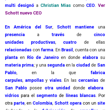
multi designó
a
Christian Mias
como
CEO
.
Ver
Schott nuevo CEO
En América del Sur
,
Schott
mantiene
una
presencia
a
través
de
cinco
unidades productivas
,
cuatro
de ellas
relacionadas
con
farma
. En
Brasil
, cuenta con una
planta
en
Río de Janeiro
en donde
elabora
su
materia prima
; y una
segunda
en la
ciudad
de
San
Pablo
, en la que
fabrica
carpules
,
ampollas
y
viales
. En las
cercanías
de
San Pablo
posee
otra unidad
donde
elabora
vidrios
para el
segmento
de
líneas blancas
.
Por
otra
parte
,
en
Colombia
,
Schott opera
con un
site