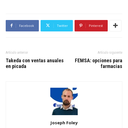
Facebook
Twitter
Pinterest
Artículo anterior
Artículo siguiente
Takeda con ventas anuales
FEMSA: opciones para
en picada
farmacias
Joseph Foley