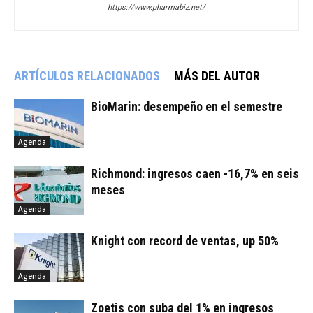
https://www.pharmabiz.net/
ARTÍCULOS RELACIONADOS
MÁS DEL AUTOR
BioMarin: desempeño en el semestre
Agenda
Richmond: ingresos caen -16,7% en seis
meses
Agenda
Knight con record de ventas, up 50%
Agenda
Zoetis con suba del 1% en ingresos