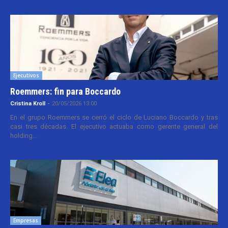
Ejecutivos
Roemmers: fin para Boccardo
Cristina Kroll
-
20/05/2026 13:00
En el grupo Roemmers se cerró el ciclo de Luciano Boccardo y tras
casi tres décadas. El ejecutivo actuaba como gerente general del
holding...
Empresas