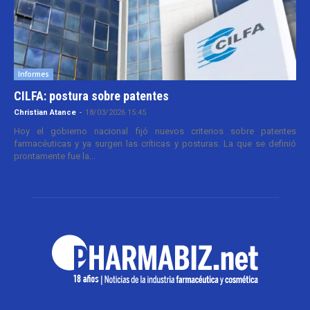
Informes
CILFA: postura sobre patentes
Christian Atance
-
18/03/2026 15:45
Hoy el gobierno nacional fijó nuevos criterios sobre patentes
farmacéuticas y ya surgen las críticas y posturas. La que se definió
prontamente fue la...