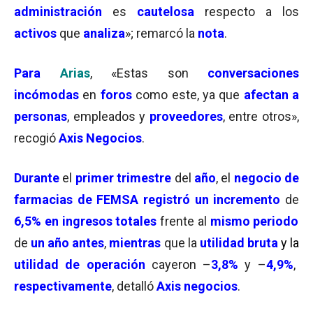
administración
es
cautelosa
respecto a los
activos
que
analiza
»; remarcó la
nota
.
Para
Arias
, «Estas son
conversaciones
incómodas
en
foros
como este, ya que
afectan a
personas
, empleados y
proveedores
, entre otros»,
recogió
Axis Negocios
.
Durante
el
primer trimestre
del
año
, el
negocio de
farmacias de FEMSA registró un incremento
de
6,5% en ingresos totales
frente al
mismo periodo
de
un año antes
,
mientras
que la
utilidad bruta
y la
utilidad de operación
cayeron –
3,8%
y –
4,9%
,
respectivamente
, detalló
Axis negocios
.