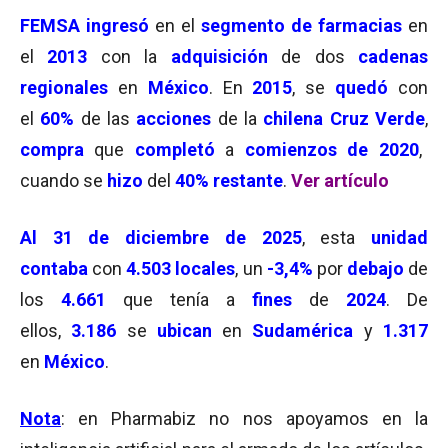
FEMSA ingresó
en el
segmento de farmacias
en
el
2013
con la
adquisición
de dos
cadenas
regionales
en
México
. En
2015
, se
quedó
con
el
60%
de las
acciones
de la
chilena
Cruz Verde
,
compra
que
completó
a
comienzos de 2020
,
cuando se
hizo
del
40% restante
.
Ver artículo
Al
31 de diciembre de 2025
, esta
unidad
contaba
con
4.503
locales
, un
-3,4%
por
debajo
de
los
4.661
que tenía a
fines
de
2024
. De
ellos,
3.186
se
ubican
en
Sudamérica
y
1.317
en
México
.
Nota
: en Pharmabiz no nos apoyamos en la