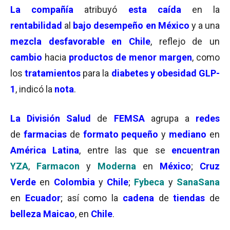
La compañía
atribuyó
esta caída
en la
rentabilidad
al
bajo desempeño en México
y a una
mezcla desfavorable en Chile
, reflejo de un
cambio
hacia
productos de menor margen
, como
los
tratamientos
para la
diabetes y obesidad GLP-
1
, indicó la
nota
.
La División Salud
de
FEMSA
agrupa a
redes
de
farmacias
de
formato pequeño
y
mediano
en
América Latina
, entre las que se
encuentran
YZA
,
Farmacon
y
Moderna
en
México
;
Cruz
Verde
en
Colombia
y
Chile
;
Fybeca
y
SanaSana
en
Ecuador
; así como la
cadena
de
tiendas
de
belleza
Maicao
, en
Chile
.