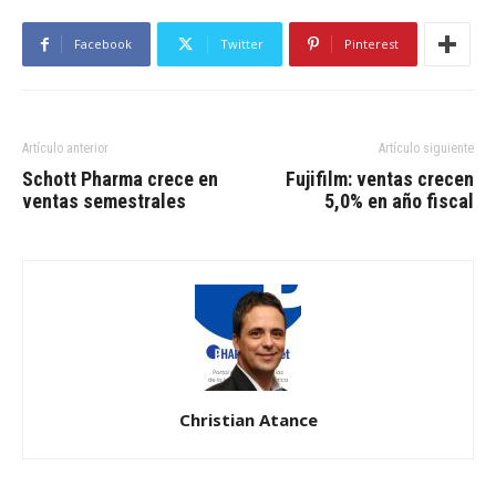
Facebook
Twitter
Pinterest
Artículo anterior
Artículo siguiente
Schott Pharma crece en
Fujifilm: ventas crecen
ventas semestrales
5,0% en año fiscal
Christian Atance