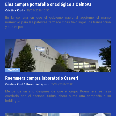
Elea compra portafolio oncológico a Celnova
Cristina Kroll
-
20/03/2026 10:30
En la semana en que el gobierno nacional aggiornó el marco
normativo para las patentes farmacéuticas tuvo lugar una transacción
y que va por...
Informes
Roemmers compra laboratorio Craveri
Cristina Kroll / Florencia Lippo
-
05/05/2026 20:00
Menos de un año después de que el grupo Roemmers se haya
quedado con el nacional Sidus, ahora suma otra compañía a su
holding....