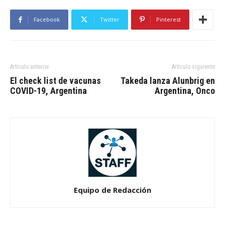
Facebook
Twitter
Pinterest
Artículo anterior
Artículo siguiente
El check list de vacunas
Takeda lanza Alunbrig en
COVID-19, Argentina
Argentina, Onco
Equipo de Redacción