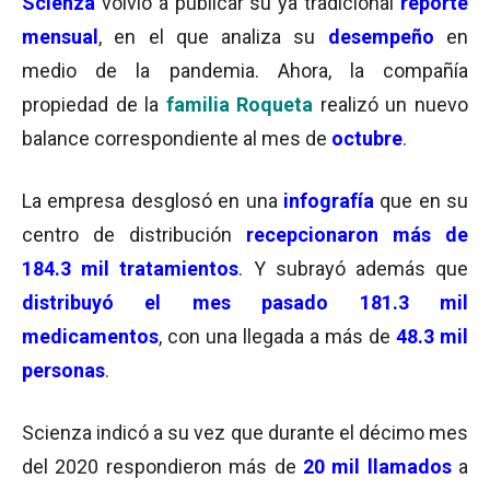
Scienza
volvió a publicar su ya tradicional
reporte
mensual
, en el que analiza su
desempeño
en
medio de la pandemia. Ahora, la compañía
propiedad de la
familia Roqueta
realizó un nuevo
balance correspondiente al mes de
octubre
.
La empresa desglosó en una
infografía
que en su
centro de distribución
recepcionaron más de
184.3 mil tratamientos
. Y subrayó además que
distribuyó el mes pasado 181.3 mil
medicamentos
, con una llegada a más de
48.3 mil
personas
.
Scienza indicó a su vez que durante el décimo mes
del 2020 respondieron más de
20 mil llamados
a