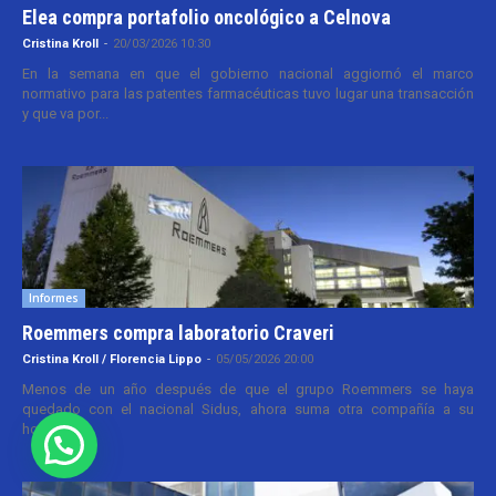
Elea compra portafolio oncológico a Celnova
Cristina Kroll
-
20/03/2026 10:30
En la semana en que el gobierno nacional aggiornó el marco
normativo para las patentes farmacéuticas tuvo lugar una transacción
y que va por...
Informes
Roemmers compra laboratorio Craveri
Cristina Kroll / Florencia Lippo
-
05/05/2026 20:00
Menos de un año después de que el grupo Roemmers se haya
quedado con el nacional Sidus, ahora suma otra compañía a su
holding....