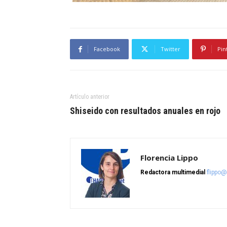
Facebook
Twitter
Pin
Artículo anterior
Shiseido con resultados anuales en rojo
Florencia Lippo
Redactora multimedial
flippo