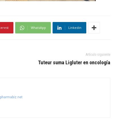
terest
WhatsApp
Linkedin
Artículo siguiente
Tuteur suma Ligluter en oncología
@pharmabiz.net