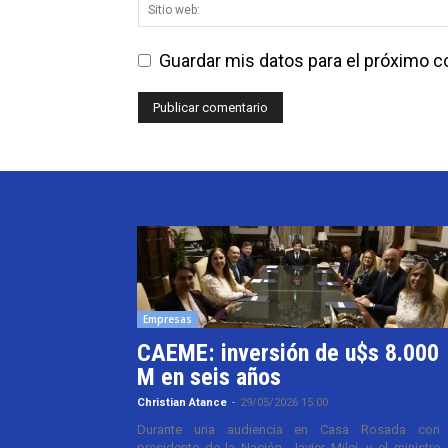
Guardar mis datos para el próximo 
Empresas
CAEME: inversión de u$s 8.000
M en seis años
Christian Atance
-
29/05/2026 15:00
Durante una audiencia en Casa Rosada con 
presidente de la Nación, Javier Milei, y el ministro