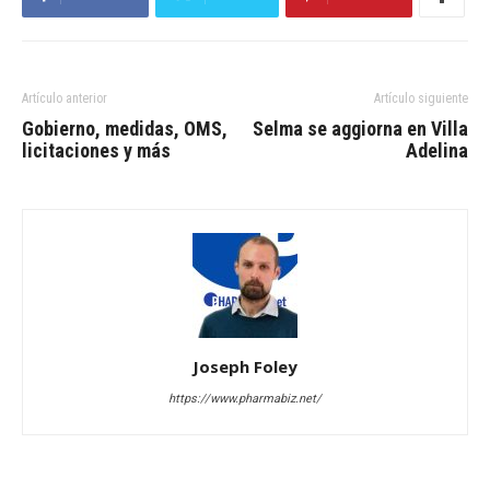
Artículo anterior
Artículo siguiente
Gobierno, medidas, OMS,
Selma se aggiorna en Villa
licitaciones y más
Adelina
Joseph Foley
https://www.pharmabiz.net/