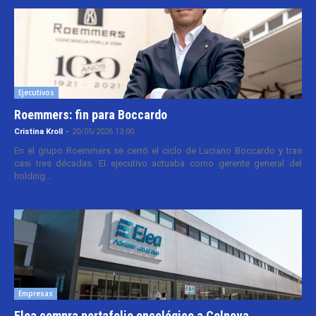
Ejecutivos
Roemmers: fin para Boccardo
Cristina Kroll
-
20/05/2026 13:00
En el grupo Roemmers se cerró el ciclo de Luciano Boccardo y tras
casi tres décadas. El ejecutivo actuaba como gerente general del
holding...
Empresas
Elea compra portafolio oncológico a Celnova