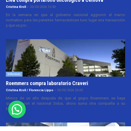
Cristina Kroll
-
20/03/2026 10:30
En la semana en que el gobierno nacional aggiornó el marco
normativo para las patentes farmacéuticas tuvo lugar una transacción
y que va por...
Informes
Roemmers compra laboratorio Craveri
Cristina Kroll / Florencia Lippo
-
05/05/2026 20:00
Menos de un año después de que el grupo Roemmers se haya
quedado con el nacional Sidus, ahora suma otra compañía a su
holding....