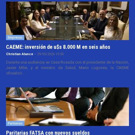
Empresas
CAEME: inversión de u$s 8.000 M en seis años
Christian Atance
-
29/05/2026 15:00
Durante una audiencia en Casa Rosada con el presidente de la Nación,
Javier Milei, y el ministro de Salud, Mario Lugones, la CAEME
oficializó...
Paritarias
Paritarias FATSA con nuevos sueldos