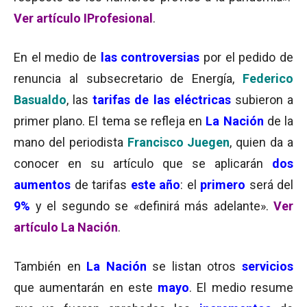
Ver artículo IProfesional
.
En el medio de
las controversias
por el pedido de
renuncia al subsecretario de Energía,
Federico
Basualdo
, las
tarifas de las eléctricas
subieron a
primer plano. El tema se refleja en
La Nación
de la
mano del periodista
Francisco Juegen
, quien da a
conocer en su artículo que se aplicarán
dos
aumentos
de tarifas
este año
: el
primero
será del
9%
y el segundo se «definirá más adelante».
Ver
artículo La Nación
.
También en
La Nación
se listan otros
servicios
que aumentarán en este
mayo
. El medio resume