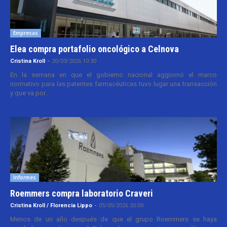
Empresas
Elea compra portafolio oncológico a Celnova
Cristina Kroll
-
20/03/2026 10:30
En la semana en que el gobierno nacional aggiornó el marco
normativo para las patentes farmacéuticas tuvo lugar una transacción
y que va por...
Informes
Roemmers compra laboratorio Craveri
Cristina Kroll / Florencia Lippo
-
05/05/2026 20:00
Menos de un año después de que el grupo Roemmers se haya