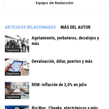
Equipo de Redacción
ARTÍCULOS RELACIONADOS
MÁS DEL AUTOR
Agotamiento, yerbateros, desalojos y
más
Coyuntura
Devaluación, dólar, puertos y más
Coyuntura
REM: inflación de 2,0% en julio
Coyuntura
Big Mac, Cheeky, electrónicos y más