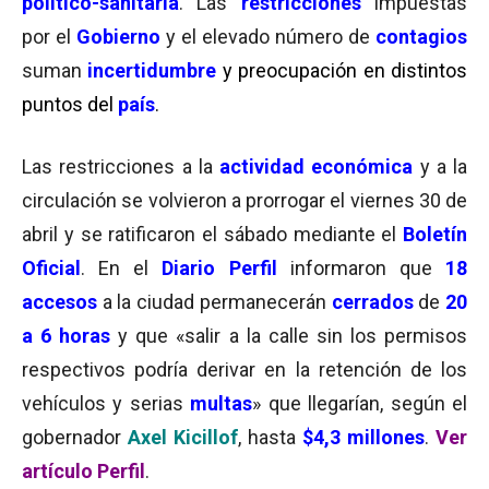
político-sanitaria
. Las
restricciones
impuestas
por el
Gobierno
y el elevado número de
contagios
suman
incertidumbre
y preocupación en distintos
puntos del
país
.
Las restricciones a la
actividad económica
y a la
circulación se volvieron a prorrogar el viernes 30 de
abril y se ratificaron el sábado mediante el
Boletín
Oficial
. En el
Diario Perfil
informaron que
18
accesos
a la ciudad permanecerán
cerrados
de
20
a 6 horas
y que «salir a la calle sin los permisos
respectivos podría derivar en la retención de los
vehículos y serias
multas
» que llegarían, según el
gobernador
Axel Kicillof
, hasta
$4,3 millones
.
Ver
artículo Perfil
.