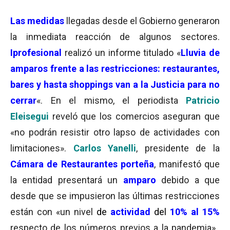
Las medidas
llegadas desde el Gobierno generaron
la inmediata reacción de algunos sectores.
Iprofesional
realizó un informe titulado «
Lluvia de
amparos frente a las restricciones: restaurantes,
bares y hasta shoppings van a la Justicia para no
cerrar
«. En el mismo, el periodista
Patricio
Eleisegui
reveló que los comercios aseguran que
«no podrán resistir otro lapso de actividades con
limitaciones».
Carlos Yanelli
, presidente de la
Cámara de Restaurantes porteña
, manifestó que
la entidad presentará un
amparo
debido a que
desde que se impusieron las últimas restricciones
están con «un nivel
de
actividad
del
10% al 15%
respecto de los números previos a la pandemia».