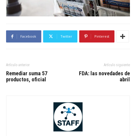
Facebook
Twitter
Pinterest
Artículo anterior
Artículo siguiente
Remediar suma 57
FDA: las novedades de
productos, oficial
abril