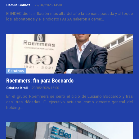
Camila Gomez
-
22/04/2026 14:30
El INDEC dio la inflación más alta del año la semana pasada y al toque
los laboratorios y el sindicato FATSA salieron a cerrar...
Ejecutivos
Roemmers: fin para Boccardo
Cristina Kroll
-
20/05/2026 13:00
En el grupo Roemmers se cerró el ciclo de Luciano Boccardo y tras
casi tres décadas. El ejecutivo actuaba como gerente general del
holding...