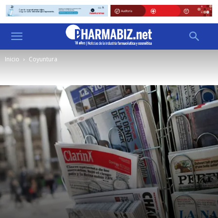
Inicio
Coyuntura