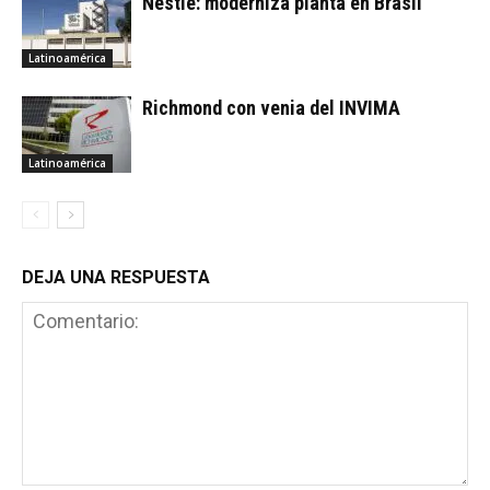
Nestlé: moderniza planta en Brasil
Latinoamérica
Richmond con venia del INVIMA
Latinoamérica
DEJA UNA RESPUESTA