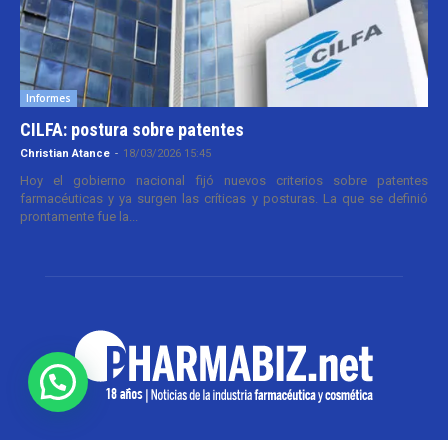
Informes
CILFA: postura sobre patentes
Christian Atance
-
18/03/2026 15:45
Hoy el gobierno nacional fijó nuevos criterios sobre patentes
farmacéuticas y ya surgen las críticas y posturas. La que se definió
prontamente fue la...