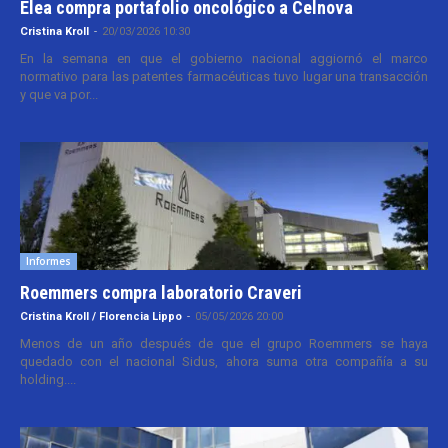
Elea compra portafolio oncológico a Celnova
Cristina Kroll
-
20/03/2026 10:30
En la semana en que el gobierno nacional aggiornó el marco
normativo para las patentes farmacéuticas tuvo lugar una transacción
y que va por...
Informes
Roemmers compra laboratorio Craveri
Cristina Kroll / Florencia Lippo
-
05/05/2026 20:00
Menos de un año después de que el grupo Roemmers se haya
quedado con el nacional Sidus, ahora suma otra compañía a su
holding....