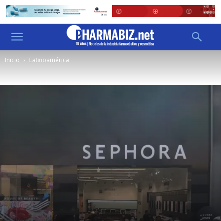
Inicio
Latinoamérica