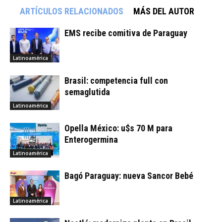
ARTÍCULOS RELACIONADOS
MÁS DEL AUTOR
EMS recibe comitiva de Paraguay
Latinoamérica
Brasil: competencia full con
semaglutida
Latinoamérica
Opella México: u$s 70 M para
Enterogermina
Latinoamérica
Bagó Paraguay: nueva Sancor Bebé
Latinoamérica