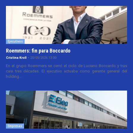
Ejecutivos
Roemmers: fin para Boccardo
Cristina Kroll
-
20/05/2026 13:00
En el grupo Roemmers se cerró el ciclo de Luciano Boccardo y tras
casi tres décadas. El ejecutivo actuaba como gerente general del
holding...
Empresas