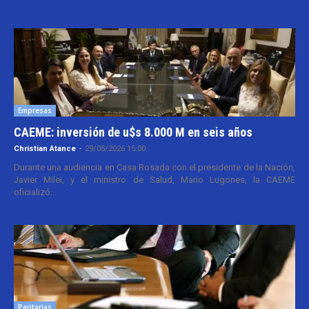
Empresas
CAEME: inversión de u$s 8.000 M en seis años
Christian Atance
-
29/05/2026 15:00
Durante una audiencia en Casa Rosada con el presidente de la Nación,
Javier Milei, y el ministro de Salud, Mario Lugones, la CAEME
oficializó...
Paritarias