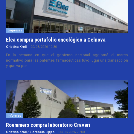
Empresas
Elea compra portafolio oncológico a Celnova
Cristina Kroll
-
20/03/2026 10:30
En la semana en que el gobierno nacional aggiornó el marco
normativo para las patentes farmacéuticas tuvo lugar una transacción
y que va por...
Informes
Roemmers compra laboratorio Craveri
Cristina Kroll / Florencia Lippo
-
05/05/2026 20:00