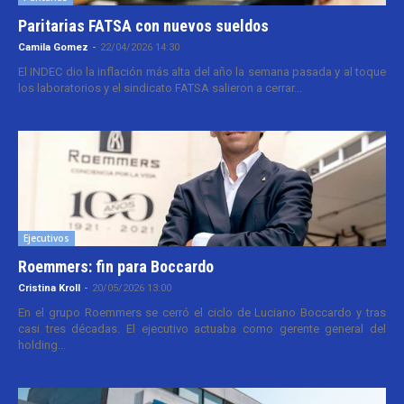
Paritarias FATSA con nuevos sueldos
Camila Gomez
-
22/04/2026 14:30
El INDEC dio la inflación más alta del año la semana pasada y al toque
los laboratorios y el sindicato FATSA salieron a cerrar...
Ejecutivos
Roemmers: fin para Boccardo
Cristina Kroll
-
20/05/2026 13:00
En el grupo Roemmers se cerró el ciclo de Luciano Boccardo y tras
casi tres décadas. El ejecutivo actuaba como gerente general del
holding...