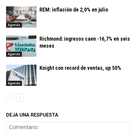
REM: inflación de 2,0% en julio
Agenda
Richmond: ingresos caen -16,7% en seis
meses
Agenda
Knight con record de ventas, up 50%
Agenda
DEJA UNA RESPUESTA