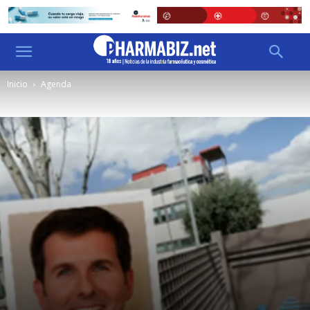
Inicio
Agenda