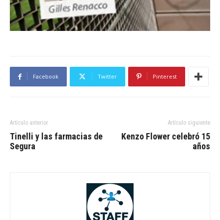
Facebook
Twitter
Pinterest
Artículo anterior
Artículo siguiente
Tinelli y las farmacias de
Kenzo Flower celebró 15
Segura
años