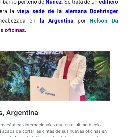
el barrio porteño de
Núñez
. Se trata de un
edificio
era la
vieja sede de la alemana Boehringer
 encabezada en
la Argentina
por
Nelson Da
s oficinas.