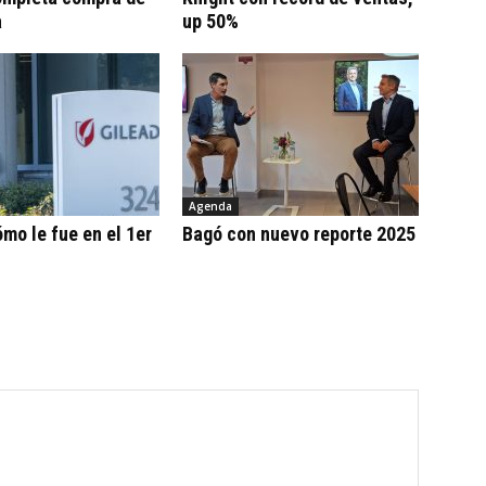
a
up 50%
Agenda
ómo le fue en el 1er
Bagó con nuevo reporte 2025