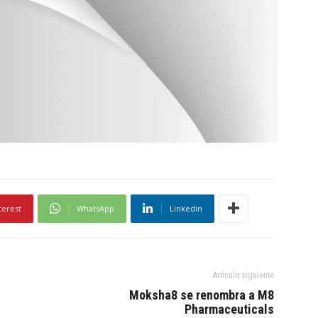
terest
WhatsApp
Linkedin
Artículo siguiente
Moksha8 se renombra a M8
Pharmaceuticals