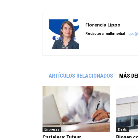
Florencia Lippo
Redactora multimedial
flippo
ARTÍCULOS RELACIONADOS
MÁS DE
Empresas
Deals
Cartelera: Tuteur,
Biogen c