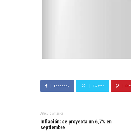
Facebook
Twitter
Pin
Artículo anterior
Inflación: se proyecta un 6,7% en
septiembre