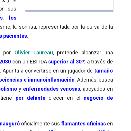
on sus
s
,
los
smo, la sonrisa, representada por la curva de la
s pacientes
.
al por
Olivier Laureau
, pretende alcanzar una
 2030
con un EBITDA
superior al 30%
a través de
s
. Apunta a convertirse en un jugador de
tamaño
ociencias e inmunoinflamación
. Además, busca
bolismo
y
enfermedades venosas
, apoyados en
tiene
por delante
crecer en el
negocio de
inauguró
oficialmente sus
flamantes oficinas
en