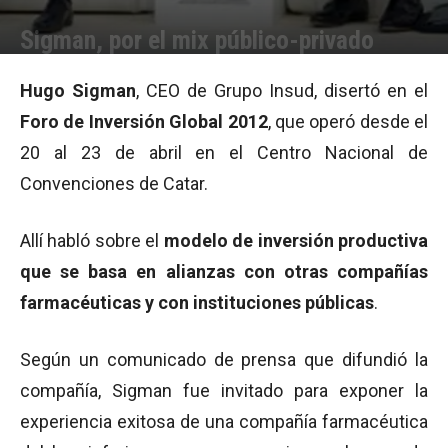
Sigman, por el mix público-privado
Por
Equipo de Redacción
-
01/05/2012 10:38
Hugo Sigman
, CEO de Grupo Insud, disertó en el
Foro de Inversión Global 2012
, que operó desde el
20 al 23 de abril en el Centro Nacional de
Convenciones de Catar.
Allí habló sobre el
modelo de inversión productiva
que se basa en alianzas con otras compañías
farmacéuticas y con instituciones públicas
.
Según un comunicado de prensa que difundió la
compañía, Sigman fue invitado para exponer la
experiencia exitosa de una compañía farmacéutica