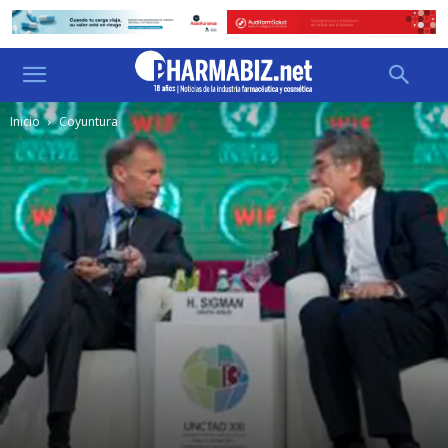
Inicio
Coyuntura