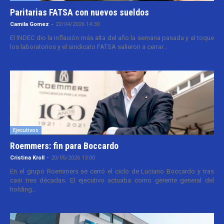
Paritarias FATSA con nuevos sueldos
Camila Gomez
-
22/04/2026 14:30
El INDEC dio la inflación más alta del año la semana pasada y al toque
los laboratorios y el sindicato FATSA salieron a cerrar...
Ejecutivos
Roemmers: fin para Boccardo
Cristina Kroll
-
20/05/2026 13:00
En el grupo Roemmers se cerró el ciclo de Luciano Boccardo y tras
casi tres décadas. El ejecutivo actuaba como gerente general del
holding...