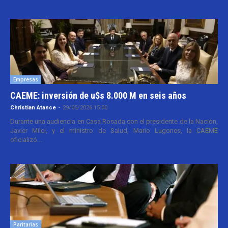
Empresas
CAEME: inversión de u$s 8.000 M en seis años
Christian Atance
-
29/05/2026 15:00
Durante una audiencia en Casa Rosada con el presidente de la Nación,
Javier Milei, y el ministro de Salud, Mario Lugones, la CAEME
oficializó...
Paritarias