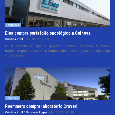
Empresas
Elea compra portafolio oncológico a Celnova
Cristina Kroll
-
20/03/2026 10:30
En la semana en que el gobierno nacional aggiornó el marco
normativo para las patentes farmacéuticas tuvo lugar una transacción
y que va por...
Informes
Roemmers compra laboratorio Craveri
Cristina Kroll / Florencia Lippo
-
05/05/2026 20:00