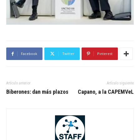
Facebook
Twitter
Pinterest
Artículo anterior
Artículo siguiente
Biberones: dan más plazos
Capano, a la CAPEMVeL