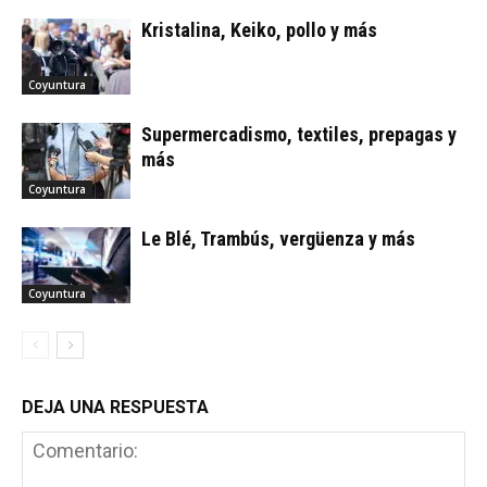
Kristalina, Keiko, pollo y más
Coyuntura
Supermercadismo, textiles, prepagas y
más
Coyuntura
Le Blé, Trambús, vergüenza y más
Coyuntura
DEJA UNA RESPUESTA