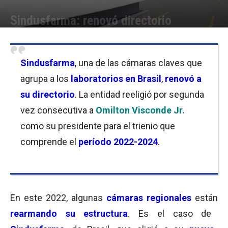
Sindusfarma: renovó directorio
Por
Florencia Lippo
-
10/03/2022 19:00
Sindusfarma
, una de las cámaras claves que
agrupa a los
laboratorios en Brasil
,
renovó a
su directorio
. La entidad reeligió por segunda
vez consecutiva a
Omilton Visconde Jr.
como su presidente para el trienio que
comprende el
período 2022-2024
.
En este 2022, algunas
cámaras regionales
están
rearmando su estructura
. Es el caso de