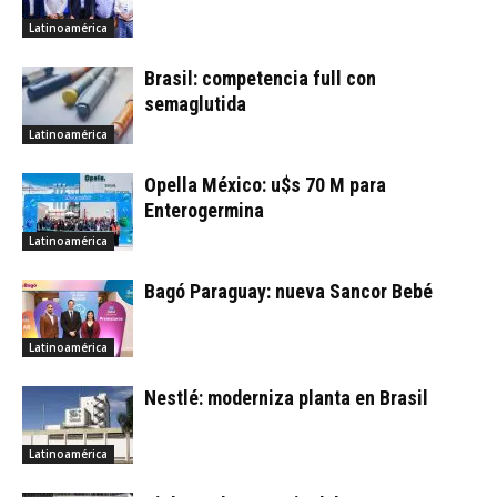
Latinoamérica
Brasil: competencia full con
semaglutida
Latinoamérica
Opella México: u$s 70 M para
Enterogermina
Latinoamérica
Bagó Paraguay: nueva Sancor Bebé
Latinoamérica
Nestlé: moderniza planta en Brasil
Latinoamérica