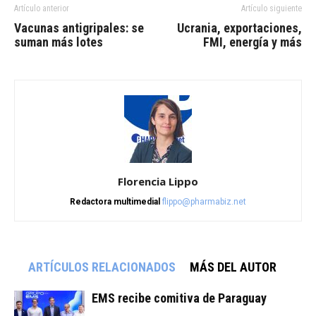
Artículo anterior
Artículo siguiente
Vacunas antigripales: se
Ucrania, exportaciones,
suman más lotes
FMI, energía y más
Florencia Lippo
Redactora multimedial
flippo@pharmabiz.net
ARTÍCULOS RELACIONADOS
MÁS DEL AUTOR
EMS recibe comitiva de Paraguay