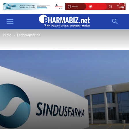
Inicio
Latinoamérica