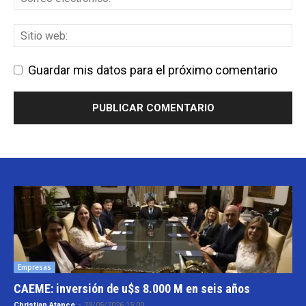
Guardar mis datos para el próximo comentario
Empresas
CAEME: inversión de u$s 8.000 M en seis años
Christian Atance
-
29/05/2026 15:00