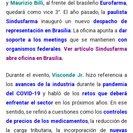
y
Maurizio Billi
, al frente del brasileño
Eurofarma
,
quedará como vice 3°. El año pasado, la
paulista
Sindusfarma
inauguró un nuevo
despacho de
representación en Brasilia
. La oficina apunta a
dar
soporte a los meetings
que se mantienen
con
organismos federales
.
Ver artículo Sindusfarma
abre oficina en Brasilia.
Durante el evento,
Visconde Jr.
hizo referencia a
los
avances de la industria
durante la
pandemia
del COVID-19
y habló de los
retos que deberá
enfrentar el sector
en los próximos años. En ese
sentido, se refirió a cuestiones como los
controles
de precios de los medicamentos
, la reducción de
la carga tributaria, la incorporación de
nuevas