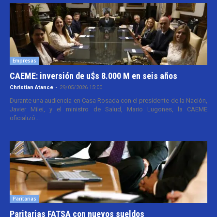
Empresas
CAEME: inversión de u$s 8.000 M en seis años
Christian Atance
-
29/05/2026 15:00
Durante una audiencia en Casa Rosada con el presidente de la Nación,
Javier Milei, y el ministro de Salud, Mario Lugones, la CAEME
oficializó...
Paritarias
Paritarias FATSA con nuevos sueldos