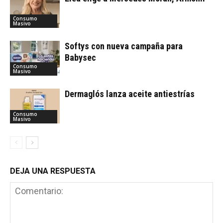
Consumo
Masivo
Softys con nueva campaña para
Babysec
Consumo
Masivo
Dermaglós lanza aceite antiestrías
Consumo
Masivo
DEJA UNA RESPUESTA