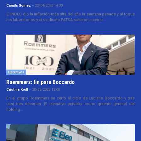
Camila Gomez
-
22/04/2026 14:30
El INDEC dio la inflación más alta del año la semana pasada y al toque
los laboratorios y el sindicato FATSA salieron a cerrar...
Ejecutivos
Roemmers: fin para Boccardo
Cristina Kroll
-
20/05/2026 13:00
En el grupo Roemmers se cerró el ciclo de Luciano Boccardo y tras
casi tres décadas. El ejecutivo actuaba como gerente general del
holding...