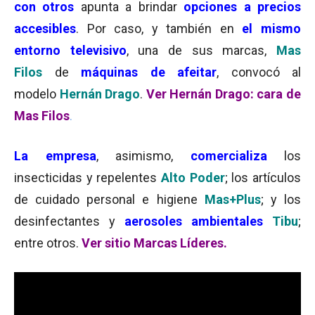
con otros
apunta a brindar
opciones a
precios
accesibles
. Por caso, y también en
el mismo
entorno televisivo
, una de sus marcas,
Mas
Filos
de
máquinas de afeitar
, convocó al
modelo
Hernán
Drago
.
Ver Hernán Drago: cara de
Mas Filos
.
La empresa
, asimismo,
comercializa
los
insecticidas y repelentes
Alto Poder
; los artículos
de cuidado personal e higiene
Mas+Plus
; y los
desinfectantes y
aerosoles ambientales
Tibu
;
entre otros.
Ver sitio Marcas Líderes.