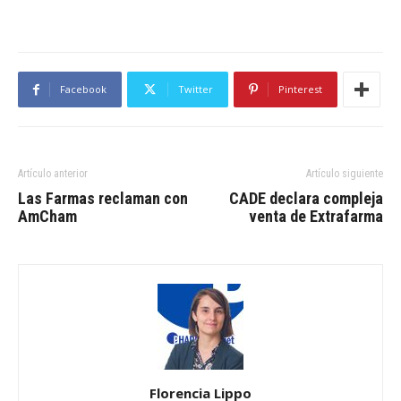
Facebook
Twitter
Pinterest
Artículo anterior
Artículo siguiente
Las Farmas reclaman con
CADE declara compleja
AmCham
venta de Extrafarma
Florencia Lippo