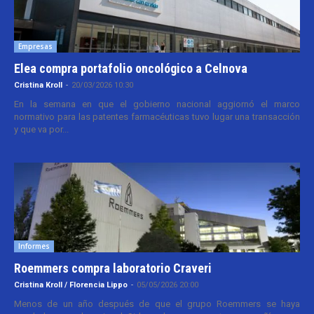
Empresas
Elea compra portafolio oncológico a Celnova
Cristina Kroll
-
20/03/2026 10:30
En la semana en que el gobierno nacional aggiornó el marco
normativo para las patentes farmacéuticas tuvo lugar una transacción
y que va por...
Informes
Roemmers compra laboratorio Craveri
Cristina Kroll / Florencia Lippo
-
05/05/2026 20:00
Menos de un año después de que el grupo Roemmers se haya