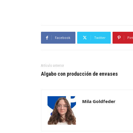
Facebook
Twitter
Pin
Artículo anterior
Algabo con producción de envases
Mila Goldfeder