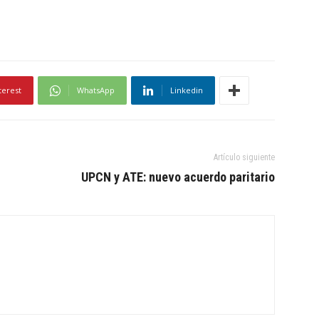
terest
WhatsApp
Linkedin
Artículo siguiente
UPCN y ATE: nuevo acuerdo paritario