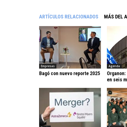
ARTÍCULOS RELACIONADOS
MÁS DEL 
Empresas
Agenda
Bagó con nuevo reporte 2025
Organon:
en seis 