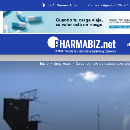
C
5.6
Buenos Aires
Viernes 7 Agosto 2026 06:1
Ph
S
Inicio
Empresas
Suizo: combo de avisos laborale