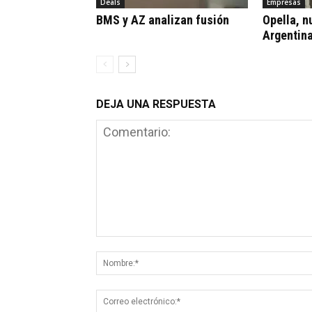
Deals
Empresas
BMS y AZ analizan fusión
Opella, n
Argentin
DEJA UNA RESPUESTA