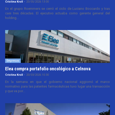
Cristina Kroll
-
20/05/2026 13:00
En el grupo Roemmers se cerró el ciclo de Luciano Boccardo y tras
casi tres décadas. El ejecutivo actuaba como gerente general del
holding...
Empresas
Elea compra portafolio oncológico a Celnova
Cristina Kroll
-
20/03/2026 10:30
En la semana en que el gobierno nacional aggiornó el marco
normativo para las patentes farmacéuticas tuvo lugar una transacción
y que va por...