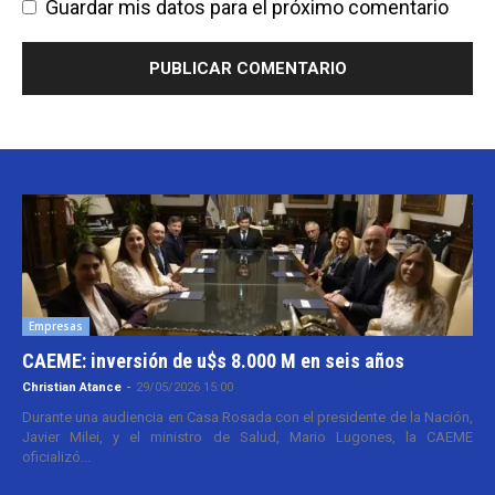
Guardar mis datos para el próximo comentario
Empresas
CAEME: inversión de u$s 8.000 M en seis años
Christian Atance
-
29/05/2026 15:00
Durante una audiencia en Casa Rosada con el presidente de la Nación,
Javier Milei, y el ministro de Salud, Mario Lugones, la CAEME
oficializó...