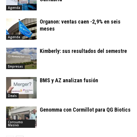
Agenda
Organon: ventas caen -2,9% en seis
meses
Agenda
Kimberly: sus resultados del semestre
Empresas
BMS y AZ analizan fusión
Deals
Genomma con Cormillot para QG Biotics
Consumo
Masivo