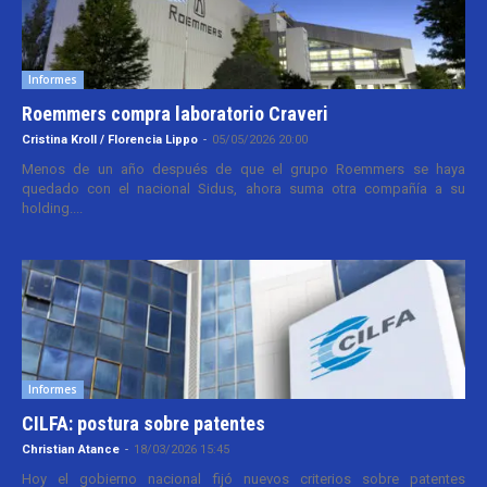
Informes
Roemmers compra laboratorio Craveri
Cristina Kroll / Florencia Lippo
-
05/05/2026 20:00
Menos de un año después de que el grupo Roemmers se haya
quedado con el nacional Sidus, ahora suma otra compañía a su
holding....
Informes
CILFA: postura sobre patentes
Christian Atance
-
18/03/2026 15:45
Hoy el gobierno nacional fijó nuevos criterios sobre patentes