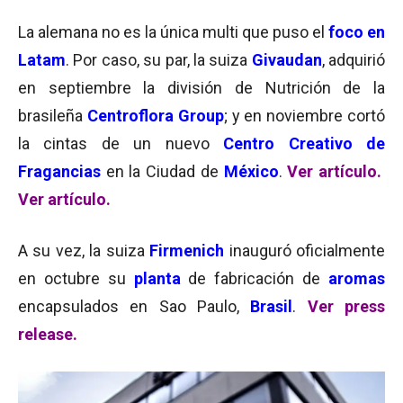
La alemana no es la única multi que puso el
foco en
Latam
. Por caso, su par, la suiza
Givaudan
, adquirió
en septiembre la división de Nutrición de la
brasileña
Centroflora Group
; y en noviembre
cortó
la cintas de un nuevo
Centro Creativo de
Fragancias
en la Ciudad de
México
.
Ver artículo.
Ver artículo.
A su vez, la suiza
Firmenich
inauguró oficialmente
en octubre su
planta
de fabricación de
aromas
encapsulados en Sao Paulo,
Brasil
.
Ver press
release.