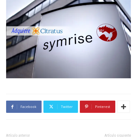
Facebook
Twitter
Pinterest
Artículo anterior
Artículo siguiente