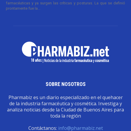
farmacéuticas y ya surgen las críticas y posturas. La que se definió
prontamente fue la...
SOBRE NOSOTROS
Pharmabiz es un diario especializado en el quehacer
de la industria farmacéutica y cosmética. Investiga y
analiza noticias desde la Ciudad de Buenos Aires para
toda la región
Contáctanos:
info@pharmabiz.net