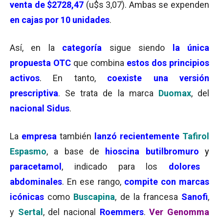
venta de $2728,47
(u$s 3,07). Ambas se expenden
en cajas por 10 unidades
.
Así, en la
categoría
sigue siendo
la única
propuesta OTC
que combina
estos dos principios
activos
.
En tanto,
coexiste una versión
prescriptiva
. Se trata de la marca
Duomax
, del
nacional
Sidus
.
La
empresa
también
lanzó recientemente
Tafirol
Espasmo
, a base de
hioscina butilbromuro
y
paracetamol
, indicado para los
dolores
abdominales
. En ese rango,
compite con marcas
icónicas
como
Buscapina
, de la francesa
Sanofi
,
y
Sertal
, del nacional
Roemmers
.
Ver Genomma