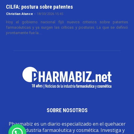
CILFA: postura sobre patentes
Christian Atance
-
18/03/2026 15:45
Hoy el gobierno nacional fijó nuevos criterios sobre patentes
farmacéuticas y ya surgen las críticas y posturas. La que se definió
prontamente fue la...
SOBRE NOSOTROS
Pharmabiz es un diario especializado en el quehacer
de la industria farmacéutica y cosmética. Investiga y