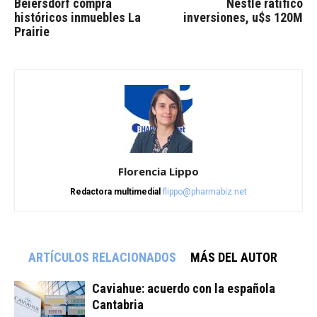
Beiersdorf compra
Nestlé ratificó
históricos inmuebles La
inversiones, u$s 120M
Prairie
Florencia Lippo
Redactora multimedial
flippo@pharmabiz.net
ARTÍCULOS RELACIONADOS
MÁS DEL AUTOR
Caviahue: acuerdo con la española
Cantabria