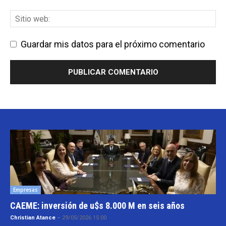
Guardar mis datos para el próximo comentario
Empresas
CAEME: inversión de u$s 8.000 M en seis años
Christian Atance
-
29/05/2026 15:00