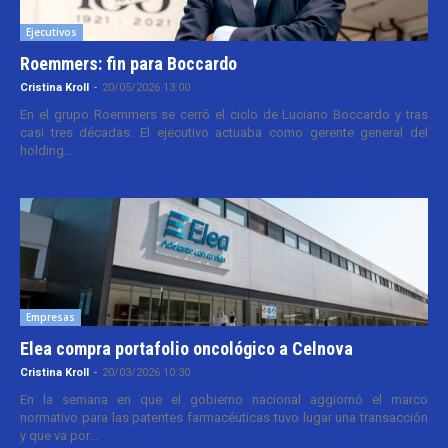
Ejecutivos
Roemmers: fin para Boccardo
Cristina Kroll
-
20/05/2026 13:00
En el grupo Roemmers se cerró el ciclo de Luciano Boccardo y tras
casi tres décadas. El ejecutivo actuaba como gerente general del
holding...
Empresas
Elea compra portafolio oncológico a Celnova
Cristina Kroll
-
20/03/2026 10:30
En la semana en que el gobierno nacional aggiornó el marco
normativo para las patentes farmacéuticas tuvo lugar una transacción
y que va por...