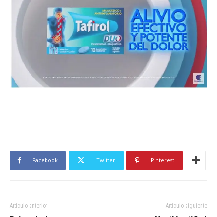
Facebook
Twitter
Pinterest
Artículo anterior
Artículo siguiente