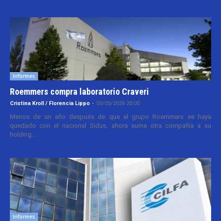
Informes
Roemmers compra laboratorio Craveri
Cristina Kroll / Florencia Lippo
-
05/05/2026 20:00
Menos de un año después de que el grupo Roemmers se haya
quedado con el nacional Sidus, ahora suma otra compañía a su
holding....
Informes