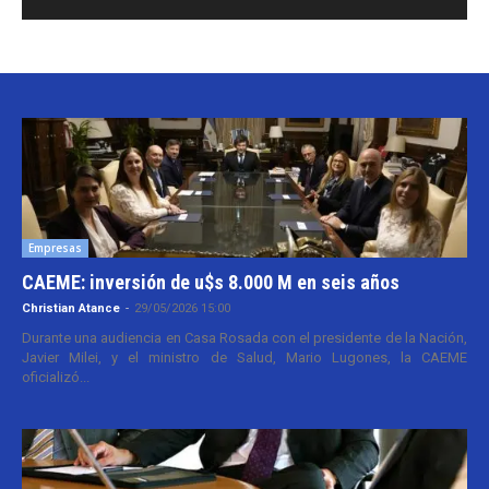
Empresas
CAEME: inversión de u$s 8.000 M en seis años
Christian Atance
-
29/05/2026 15:00
Durante una audiencia en Casa Rosada con el presidente de la Nación,
Javier Milei, y el ministro de Salud, Mario Lugones, la CAEME
oficializó...