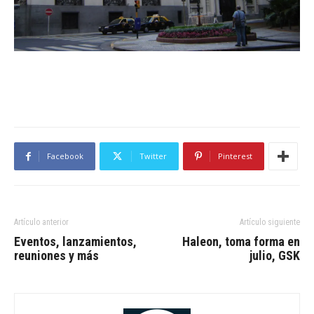
Facebook
Twitter
Pinterest
Artículo anterior
Artículo siguiente
Eventos, lanzamientos,
Haleon, toma forma en
reuniones y más
julio, GSK