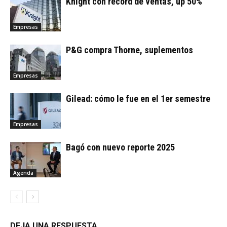
Knight con record de ventas, up 50%
Empresas
P&G compra Thorne, suplementos
Empresas
Gilead: cómo le fue en el 1er semestre
Empresas
Bagó con nuevo reporte 2025
Agenda
DEJA UNA RESPUESTA