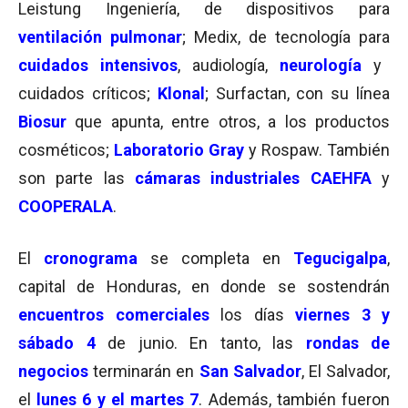
Leistung Ingeniería, de dispositivos para
ventilación pulmonar
; Medix, de tecnología para
cuidados intensivos
, audiología,
neurología
y
cuidados críticos;
Klonal
; Surfactan, con su línea
Biosur
que apunta, entre otros, a los productos
cosméticos;
Laboratorio Gray
y Rospaw. También
son parte las
cámaras industriales CAEHFA
y
COOPERALA
.
El
cronograma
se completa en
Tegucigalpa
,
capital de Honduras, en donde se sostendrán
encuentros comerciales
los días
viernes 3 y
sábado 4
de junio. En tanto, las
rondas de
negocios
terminarán en
San Salvador
, El Salvador,
el
lunes 6 y el martes 7
. Además, también fueron