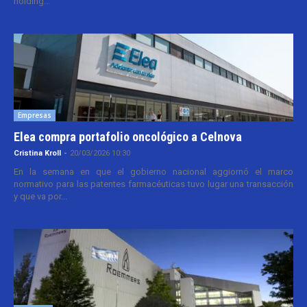
holding...
Empresas
Elea compra portafolio oncológico a Celnova
Cristina Kroll
-
20/03/2026 10:30
En la semana en que el gobierno nacional aggiornó el marco
normativo para las patentes farmacéuticas tuvo lugar una transacción
y que va por...