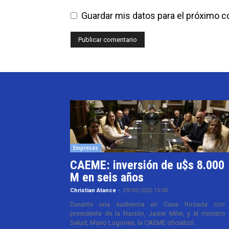
Guardar mis datos para el próximo 
Empresas
CAEME: inversión de u$s 8.000
M en seis años
Christian Atance
-
29/05/2026 15:00
Durante una audiencia en Casa Rosada con 
presidente de la Nación, Javier Milei, y el ministro
Salud, Mario Lugones, la CAEME oficializó...