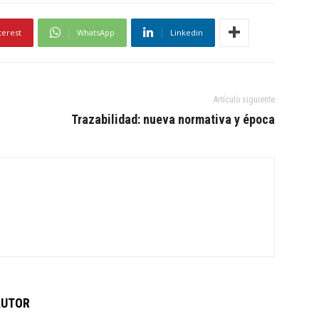
terest
WhatsApp
Linkedin
Artículo siguiente
Trazabilidad: nueva normativa y época
AUTOR