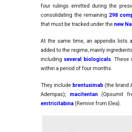
four rulings emitted during the pre
consolidating the remaining
298 comp
that must be tracked under the
new Nat
At the same time, an appendix lists 
added to the regime, mainly ingredien
including
several biologicals
. These 
within a period of four months.
They include
brentuximab
(the brand 
Adempas);
macitentan
(Opsumit fr
emtricitabina
(Remivir from Elea).