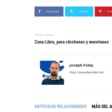
Facebook
Twitter
Pin
Artículo anterior
Zona Libre, para chichones y moretones
Joseph Foley
https://www.pharmabiz.net/
ARTÍCULOS RELACIONADOS
MÁS DEL 