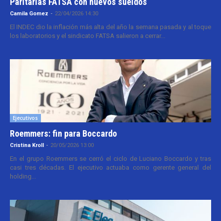
Paritarias FATSA con nuevos sueldos
Camila Gomez
-
22/04/2026 14:30
El INDEC dio la inflación más alta del año la semana pasada y al toque
los laboratorios y el sindicato FATSA salieron a cerrar...
Ejecutivos
Roemmers: fin para Boccardo
Cristina Kroll
-
20/05/2026 13:00
En el grupo Roemmers se cerró el ciclo de Luciano Boccardo y tras
casi tres décadas. El ejecutivo actuaba como gerente general del
holding...