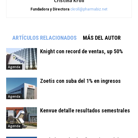
Cristina Kroll
Fundadora y Directora
ckroll@pharmabiz.net
ARTÍCULOS RELACIONADOS
MÁS DEL AUTOR
Knight con record de ventas, up 50%
Agenda
Zoetis con suba del 1% en ingresos
Agenda
Kenvue detalle resultados semestrales
Agenda