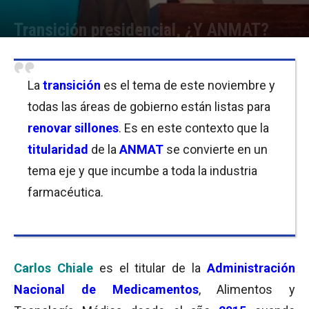
Transición presidencial, ¿Y ANMAT?
Por
Cristina Kroll
-
06/11/2019 13:30
La
transición
es el tema de este noviembre y
todas las áreas de gobierno están listas para
renovar sillones
. Es en este contexto que la
titularidad
de la
ANMAT
se convierte en un
tema eje y que incumbe a toda la industria
farmacéutica.
Carlos Chiale
es el titular de la
Administración
Nacional de Medicamentos
, Alimentos y