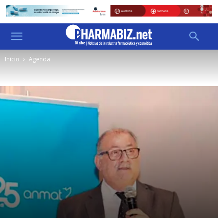
Inicio
Agenda