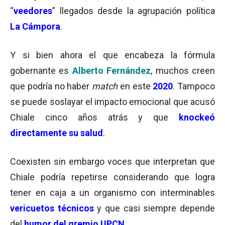
“
veedores
” llegados desde la agrupación política
La Cámpora
.
Y si bien ahora el que encabeza la fórmula
gobernante es
Alberto Fernández
, muchos creen
que podría no haber
match
en este
2020
. Tampoco
se puede soslayar el impacto emocional que acusó
Chiale cinco años atrás y que
knockeó
directamente su salud
.
Coexisten sin embargo voces que interpretan que
Chiale podría repetirse considerando que logra
tener en caja a un organismo con interminables
vericuetos técnicos
y que casi siempre depende
del
humor del gremio UPCN
.