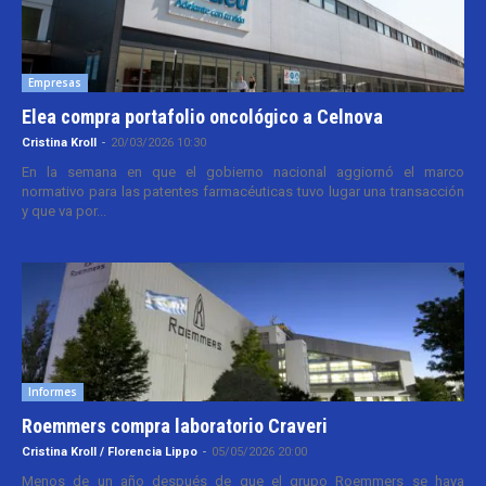
Empresas
Elea compra portafolio oncológico a Celnova
Cristina Kroll
-
20/03/2026 10:30
En la semana en que el gobierno nacional aggiornó el marco
normativo para las patentes farmacéuticas tuvo lugar una transacción
y que va por...
Informes
Roemmers compra laboratorio Craveri
Cristina Kroll / Florencia Lippo
-
05/05/2026 20:00
Menos de un año después de que el grupo Roemmers se haya