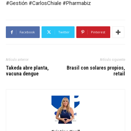
#Gestión #CarlosChiale #Pharmabiz
Facebook
Twitter
Pinterest
Artículo anterior
Artículo siguiente
Takeda abre planta,
Brasil con solares propios,
vacuna dengue
retail