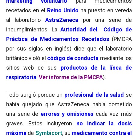
marketing voluntario
para medicamentos
recetados en el
Reino Unido
ha puesto en vereda
al laboratorio
AstraZeneca
por una serie de
incumplimientos. La
Autoridad del
Código de
Práctica de Medicamentos Recetados
(PMCPA
por sus siglas en inglés) dice que el laboratorio
británico violó el
código de conducta
mediante
los
sitios web de sus
productos de la línea de
respiratoria
.
Ver informe de la PMCPA
)
.
Todo surgió porque un
profesional de la salud
se
había quejado
que AstraZeneca había cometido
una serie de
errores y omisiones
cada vez más
graves.
Estos incluyeron
no indicar la dosis
máxima
de
Symbicort
, su
medicamento contra el