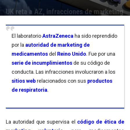
UK reta a AZ, infracciones de marketing
Por
Joseph Foley
-
20/03/2023 20:00
El laboratorio
AstraZeneca
ha sido reprendido
por la
autoridad de marketing de
medicamentos
del
Reino Unido
. Fue por una
serie de incumplimientos
de su código de
conducta. Las infracciones involucraron a los
sitios web
relacionados con sus
productos
de respiratoria
.
La autoridad que
supervisa el
código de ética de