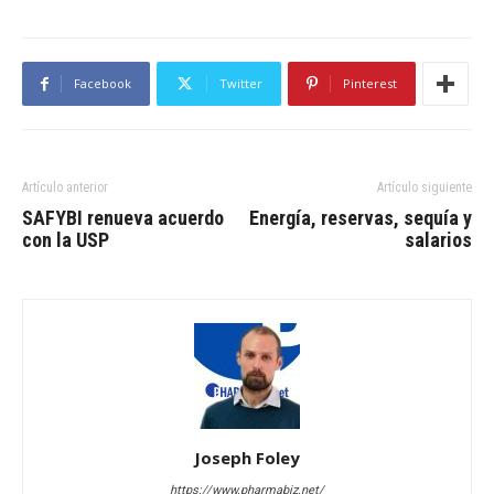
Facebook
Twitter
Pinterest
Artículo anterior
Artículo siguiente
SAFYBI renueva acuerdo
Energía, reservas, sequía y
con la USP
salarios
Joseph Foley
https://www.pharmabiz.net/