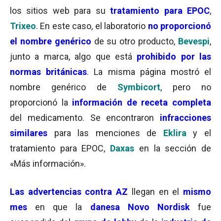
los sitios web para su
tratamiento para EPOC
,
Trixeo
. En este caso, e
l laboratorio
no proporcionó
el nombre genérico
de su otro producto,
Bevespi
,
junto a marca, algo que está
prohibido por las
normas británicas
. L
a misma página mostró el
nombre genérico de
Symbicort
, pero no
proporcionó la
información de receta completa
del medicamento.
Se encontraron
infracciones
similares
para las menciones de
Eklira
y el
tratamiento para EPOC,
Daxas
en la sección de
«Más información».
Las advertencias contra AZ
llegan en
el
mismo
mes
en que la
danesa
Novo Nordisk
fue