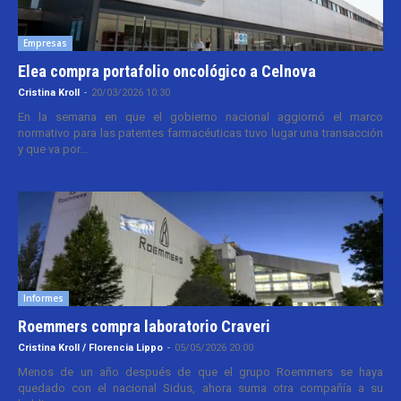
Empresas
Elea compra portafolio oncológico a Celnova
Cristina Kroll
-
20/03/2026 10:30
En la semana en que el gobierno nacional aggiornó el marco
normativo para las patentes farmacéuticas tuvo lugar una transacción
y que va por...
Informes
Roemmers compra laboratorio Craveri
Cristina Kroll / Florencia Lippo
-
05/05/2026 20:00
Menos de un año después de que el grupo Roemmers se haya
quedado con el nacional Sidus, ahora suma otra compañía a su