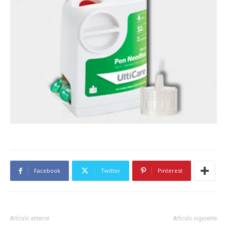
Facebook
Twitter
Pinterest
Artículo anterior
Artículo siguiente