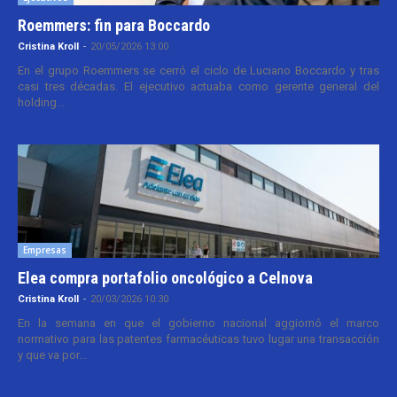
Roemmers: fin para Boccardo
Cristina Kroll
-
20/05/2026 13:00
En el grupo Roemmers se cerró el ciclo de Luciano Boccardo y tras
casi tres décadas. El ejecutivo actuaba como gerente general del
holding...
Empresas
Elea compra portafolio oncológico a Celnova
Cristina Kroll
-
20/03/2026 10:30
En la semana en que el gobierno nacional aggiornó el marco
normativo para las patentes farmacéuticas tuvo lugar una transacción
y que va por...