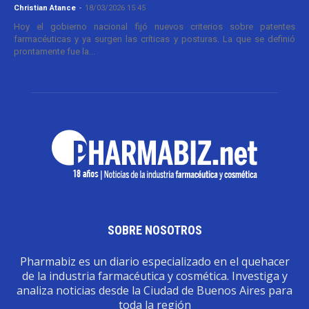
Christian Atance
-
18/03/2026 15:45
Hoy el gobierno nacional fijó nuevos criterios sobre patentes
farmacéuticas y ya surgen las críticas y posturas. La que se definió
prontamente fue la...
SOBRE NOSOTROS
Pharmabiz es un diario especializado en el quehacer
de la industria farmacéutica y cosmética. Investiga y
analiza noticias desde la Ciudad de Buenos Aires para
toda la región