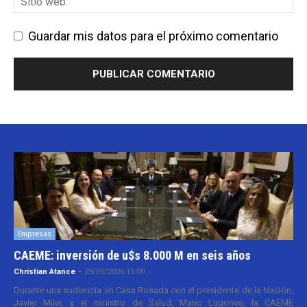
Guardar mis datos para el próximo comentario
Empresas
CAEME: inversión de u$s 8.000 M en seis años
Christian Atance
-
29/05/2026 15:00
Durante una audiencia en Casa Rosada con el presidente de la Nación,
Javier Milei, y el ministro de Salud, Mario Lugones, la CAEME