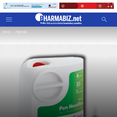
Inicio
Agenda