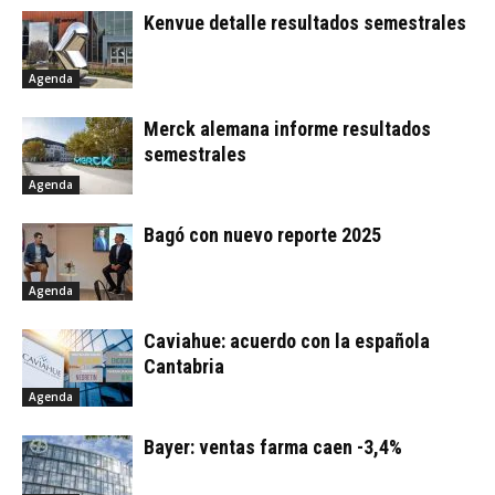
Kenvue detalle resultados semestrales
Agenda
Merck alemana informe resultados
semestrales
Agenda
Bagó con nuevo reporte 2025
Agenda
Caviahue: acuerdo con la española
Cantabria
Agenda
Bayer: ventas farma caen -3,4%