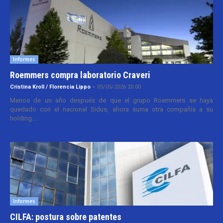
Informes
Roemmers compra laboratorio Craveri
Cristina Kroll / Florencia Lippo
-
05/05/2026 20:00
Menos de un año después de que el grupo Roemmers se haya
quedado con el nacional Sidus, ahora suma otra compañía a su
holding....
Informes
CILFA: postura sobre patentes