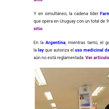
Y en simultáneo, la cadena líder
Far
que opera en Uruguay con un total de 9
sitio
En la
Argentina
, mientras tanto, el 
la
ley
que autoriza el
uso medicinal de
aún no está reglamentada.
Ver artícul