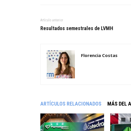
Artículo anterior
Resultados semestrales de LVMH
Florencia Costas
ARTÍCULOS RELACIONADOS
MÁS DEL 