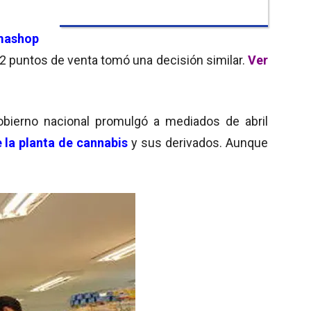
mashop
2 puntos de venta tomó una decisión similar.
Ver
gobierno nacional promulgó a mediados de abril
 la planta de cannabis
y sus derivados. Aunque
o