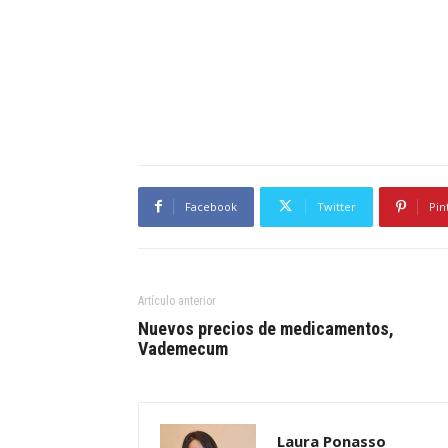
Facebook
Twitter
Pin
Artículo anterior
Nuevos precios de medicamentos,
Vademecum
Laura Ponasso