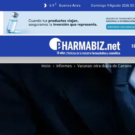
C
6.9
Buenos Aires
Domingo 9 Agosto 2026 03:
Ph
S
Inicio
Informes
Vacunas: otra dupla de Cansino