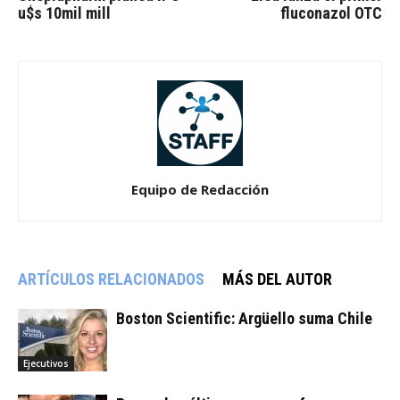
u$s 10mil mill
fluconazol OTC
Equipo de Redacción
ARTÍCULOS RELACIONADOS
MÁS DEL AUTOR
Boston Scientific: Argüello suma Chile
Ejecutivos