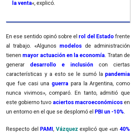
la venta
«, explicó.
En ese sentido opinó sobre el
rol del Estado
frente
al trabajo. «Algunos
modelos
de administración
tienen
mayor actuación en la economía
. Tratan de
generar
desarrollo e inclusión
con ciertas
características y a esto se le sumó la
pandemia
que fue casi una
guerra
para la Argentina, como
nunca vivimos», comparó. En tanto, admitió que
este gobierno tuvo
aciertos macroeconómicos
en
un entorno en el que se desplomó el
PBI un -10%
.
Respecto del
PAMI
,
Vázquez
explicó que «un
40%