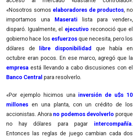
acceso al mercado «bastante controlado».
«Nosotros somos
elaboradores de productos
, no
importamos una
Maserati
lista para vender»,
disparó. Igualmente, el
ejecutivo
reconoció que el
gobierno hace los
esfuerzos
que necesita, pero los
dólares de
libre disponibilidad
que había en
octubre eran pocos. En ese marco, agregó que la
empresa
está llevando a cabo discusiones con el
Banco Central
para resolverlo.
«Por ejemplo hicimos una
inversión de u$s 10
millones
en una planta, con un crédito de los
accionistas. Ahora
no podemos devolverlo
porque
no hay dólares para pagar
intercompañía
.
Entonces las reglas de juego cambian cada dos