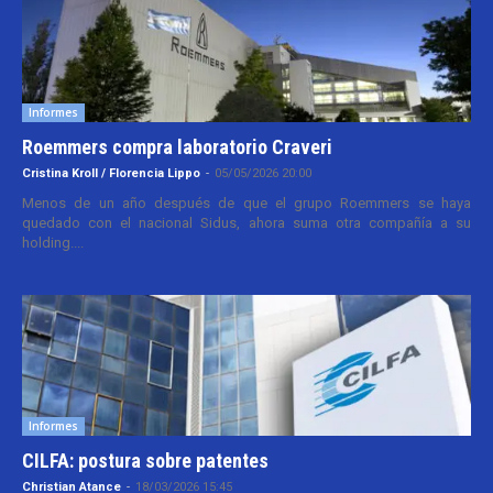
Informes
Roemmers compra laboratorio Craveri
Cristina Kroll / Florencia Lippo
-
05/05/2026 20:00
Menos de un año después de que el grupo Roemmers se haya
quedado con el nacional Sidus, ahora suma otra compañía a su
holding....
Informes
CILFA: postura sobre patentes
Christian Atance
-
18/03/2026 15:45