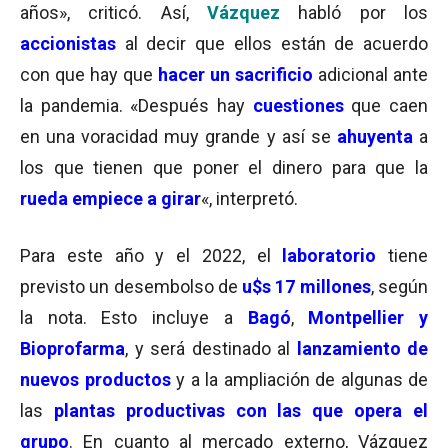
años», criticó. Así,
Vázquez
habló por los
accionistas
al decir que ellos están de acuerdo
con que hay que
hacer un sacrificio
adicional ante
la pandemia. «Después hay
cuestiones
que caen
en una voracidad muy grande y así se
ahuyenta
a
los que tienen que poner el dinero para que la
rueda empiece a girar
«, interpretó.
Para este año y el 2022, el
laboratorio
tiene
previsto un desembolso de
u$s 17 millones
, según
la nota. Esto incluye a
Bagó
,
Montpellier y
Bioprofarma
, y será destinado al
lanzamiento de
nuevos productos
y a la ampliación de algunas de
las
plantas productivas con las que opera el
grupo
. En cuanto al mercado externo, Vázquez