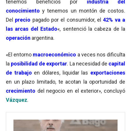
tenemos beneficios por
industria del
conocimiento
y tenemos un montón de costos.
Del
precio
pagado por el consumidor, el
42% va a
las arcas del Estado
«, sentenció la cabeza de la
operación
argentina.
«El entorno
macroeconómico
a veces nos dificulta
la
posibilidad de exportar
. La necesidad de
capital
de trabajo
en dólares, liquidar las
exportaciones
en un plazo limitado, te acotan la oportunidad de
crecimiento
del negocio en el exterior», concluyó
Vázquez
.