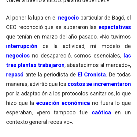
volver a traerlo a EE.UU. para no depender.»
Al poner la lupa en el
negocio
particular de Bagó, el
CEO reconoció que se superaron las
expectativas
que tenían en marzo del año pasado. «No tuvimos
interrupción
de la actividad, mi modelo de
negocios
no desapareció, somos esenciales,
las
tres plantas trabajaron
, abastecimos al mercado»,
repasó
ante la periodista de
El Cronista
. De todas
maneras, advirtió que los
costos se incrementaron
por la adaptación a los protocolos sanitarios, lo que
hizo que la
ecuación económica
no fuera lo que
esperaban, «pero tampoco fue
caótica
en un
contexto general recesivo».