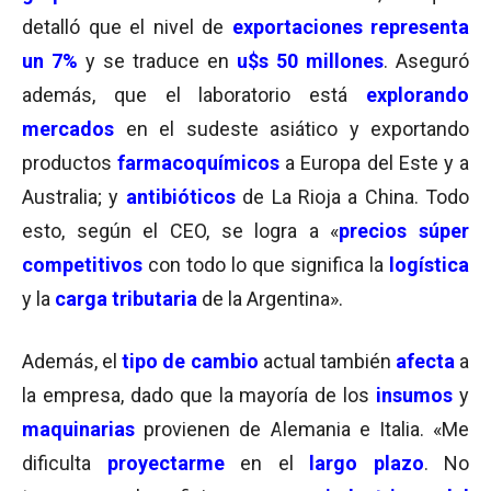
detalló que el nivel de
exportaciones representa
un 7%
y se traduce en
u$s 50 millones
. Aseguró
además, que el laboratorio está
explorando
mercados
en el sudeste asiático y exportando
productos
farmacoquímicos
a Europa del Este y a
Australia; y
antibióticos
de La Rioja a China. Todo
esto, según el CEO, se logra a «
precios súper
competitivos
con todo lo que significa la
logística
y la
carga tributaria
de la Argentina».
Además, el
tipo de cambio
actual también
afecta
a
la empresa, dado que la mayoría de los
insumos
y
maquinarias
provienen de Alemania e Italia. «Me
dificulta
proyectarme
en el
largo plazo
. No