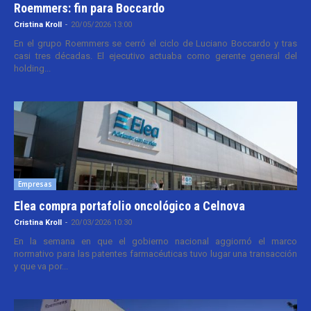
Roemmers: fin para Boccardo
Cristina Kroll
-
20/05/2026 13:00
En el grupo Roemmers se cerró el ciclo de Luciano Boccardo y tras
casi tres décadas. El ejecutivo actuaba como gerente general del
holding...
Empresas
Elea compra portafolio oncológico a Celnova
Cristina Kroll
-
20/03/2026 10:30
En la semana en que el gobierno nacional aggiornó el marco
normativo para las patentes farmacéuticas tuvo lugar una transacción
y que va por...