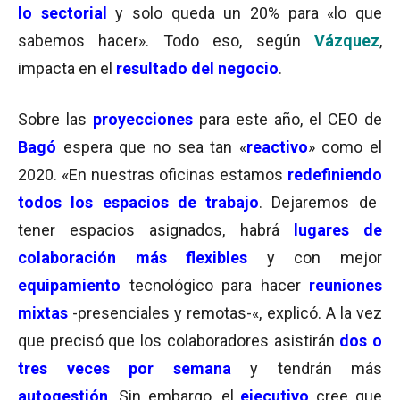
lo sectorial
y solo queda un 20% para «lo que
sabemos hacer». Todo eso, según
Vázquez
,
impacta en el
resultado del negocio
.
Sobre las
proyecciones
para este año, el CEO de
Bagó
espera que no sea tan «
reactivo
» como el
2020. «En nuestras oficinas estamos
redefiniendo
todos los espacios de trabajo
. Dejaremos de
tener espacios asignados, habrá
lugares de
colaboración más flexibles
y con mejor
equipamiento
tecnológico para hacer
reuniones
mixtas
-presenciales y remotas-«, explicó. A la vez
que precisó que los colaboradores asistirán
dos o
tres veces por semana
y tendrán más
autogestión
. Sin embargo, el
ejecutivo
cree que