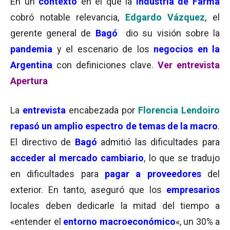
En un
contexto
en el que la
industria de Farma
cobró notable relevancia,
Edgardo Vázquez
, el
gerente general de
Bagó
dio su visión sobre la
pandemia
y el escenario de los
negocios en la
Argentina
con definiciones clave.
Ver entrevista
Apertura
La
entrevista
encabezada por
Florencia Lendoiro
repasó un amplio espectro de temas de la macro
.
El directivo de
Bagó
admitió las dificultades para
acceder al mercado cambiario
, lo que se tradujo
en dificultades para
pagar a proveedores
del
exterior. En tanto, aseguró que los
empresarios
locales deben dedicarle la mitad del tiempo a
«entender el
entorno macroeconómico
«, un 30% a