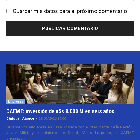
Guardar mis datos para el próximo comentario
Empresas
CAEME: inversión de u$s 8.000 M en seis años
Christian Atance
-
29/05/2026 15:00
Durante una audiencia en Casa Rosada con el presidente de la Nación,
Javier Milei, y el ministro de Salud, Mario Lugones, la CAEME
oficializó...