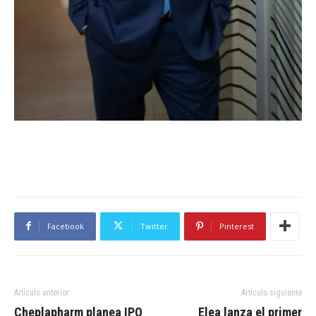
Facebook
Twitter
Pinterest
Artículo anterior
Artículo siguiente
Cheplapharm planea IPO
Elea lanza el primer