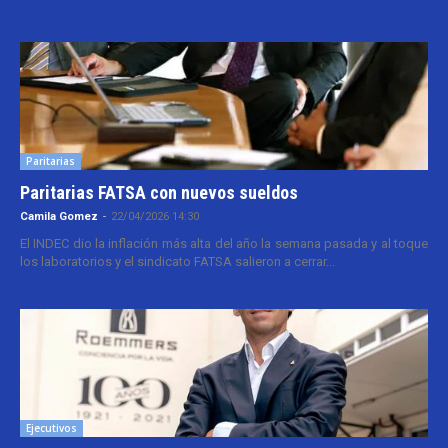
Paritarias
Paritarias FATSA con nuevos sueldos
Camila Gomez
-
22/04/2026 14:30
El INDEC dio la inflación más alta del año la semana pasada y al toque
los laboratorios y el sindicato FATSA salieron a cerrar...
Ejecutivos