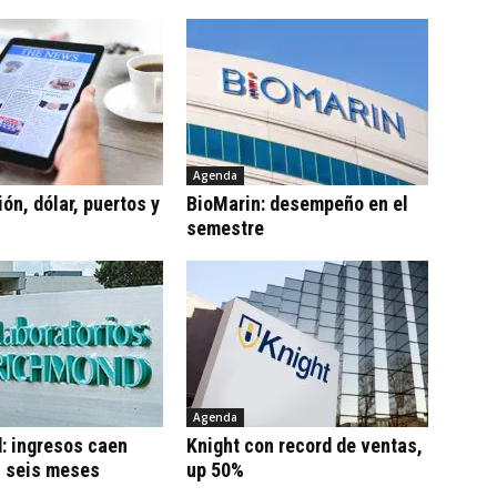
Agenda
ón, dólar, puertos y
BioMarin: desempeño en el
semestre
Agenda
: ingresos caen
Knight con record de ventas,
n seis meses
up 50%