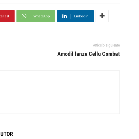
terest
WhatsApp
Linkedin
Artículo siguiente
Amodil lanza Cellu Combat
AUTOR