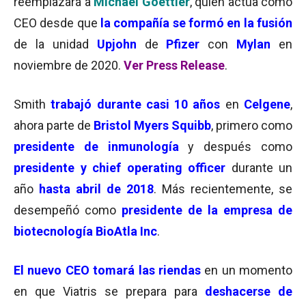
reemplazará a
Michael Goettler
, quien actúa como
CEO desde que
la compañía se formó en la fusión
de la unidad
Upjohn
de
Pfizer
con
Mylan
en
noviembre de 2020.
Ver Press Release
.
Smith
trabajó durante casi 10 años
en
Celgene
,
ahora parte de
Bristol Myers Squibb
, primero como
presidente de inmunología
y después como
presidente y chief operating officer
durante un
año
hasta abril de 2018
.
Más recientemente, se
desempeñó como
presidente de la empresa de
biotecnología
BioAtla Inc
.
El nuevo CEO tomará las riendas
en un momento
en que Viatris se prepara para
deshacerse de