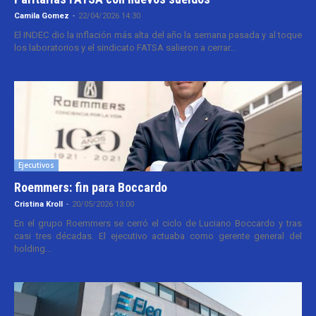
Camila Gomez
-
22/04/2026 14:30
El INDEC dio la inflación más alta del año la semana pasada y al toque
los laboratorios y el sindicato FATSA salieron a cerrar...
Ejecutivos
Roemmers: fin para Boccardo
Cristina Kroll
-
20/05/2026 13:00
En el grupo Roemmers se cerró el ciclo de Luciano Boccardo y tras
casi tres décadas. El ejecutivo actuaba como gerente general del
holding...