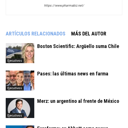
https://www.pharmabiz.net/
ARTÍCULOS RELACIONADOS
MÁS DEL AUTOR
Boston Scientific: Argüello suma Chile
Ejecutivos
Pases: las últimas news en farma
Ejecutivos
Merz: un argentino al frente de México
Ejecutivos