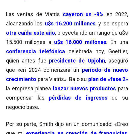
Las ventas de Viatris
cayeron un -9%
en 2022,
alcanzando los
u$s 16.200 millones
, y se espera
otra caída este año
, proyectando un rango de u$s
15.500 millones a
u$s 16.000 millones
. En una
conferencia telefónica
celebrada hoy,
Goettler,
quien antes fue
presidente de Upjohn
, aseguró
que «en 2024 comenzará un
período de nuevo
crecimiento
para Viatris».
Bajo su
plan de «fase 2»
la empresa planea
lanzar nuevos productos
para
compensar las
pérdidas de ingresos
de su
negocio base.
Por su parte, Smith dijo en un comunicado: «Creo
que mi
experiencia en creación de franquicias
,