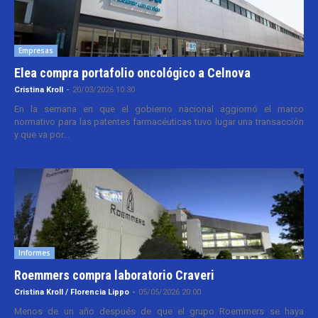
Empresas
Elea compra portafolio oncológico a Celnova
Cristina Kroll
-
20/03/2026 10:30
En la semana en que el gobierno nacional aggiornó el marco
normativo para las patentes farmacéuticas tuvo lugar una transacción
y que va por...
Informes
Roemmers compra laboratorio Craveri
Cristina Kroll / Florencia Lippo
-
05/05/2026 20:00
Menos de un año después de que el grupo Roemmers se haya