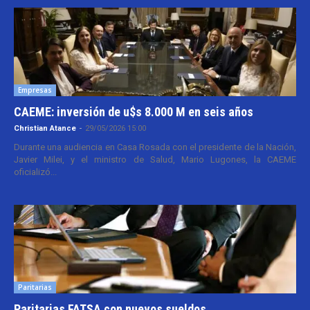
Empresas
CAEME: inversión de u$s 8.000 M en seis años
Christian Atance
-
29/05/2026 15:00
Durante una audiencia en Casa Rosada con el presidente de la Nación,
Javier Milei, y el ministro de Salud, Mario Lugones, la CAEME
oficializó...
Paritarias
Paritarias FATSA con nuevos sueldos