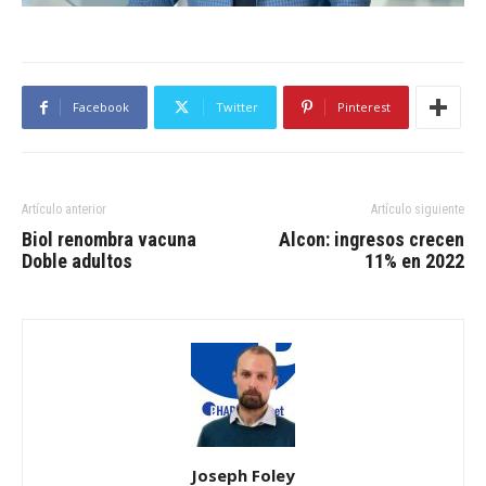
Facebook
Twitter
Pinterest
Artículo anterior
Artículo siguiente
Biol renombra vacuna
Alcon: ingresos crecen
Doble adultos
11% en 2022
Joseph Foley