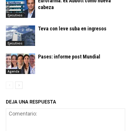
Eurofarma: ex Abbott como nueva
cabeza
Ejecutivos
Teva con leve suba en ingresos
Ejecutivos
Pases: informe post Mundial
Agenda
DEJA UNA RESPUESTA