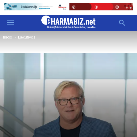
Inicio
Ejecutivos