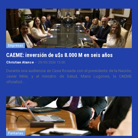
Empresas
CAEME: inversión de u$s 8.000 M en seis años
Christian Atance
-
29/05/2026 15:00
Durante una audiencia en Casa Rosada con el presidente de la Nación,
Javier Milei, y el ministro de Salud, Mario Lugones, la CAEME
oficializó...
Paritarias