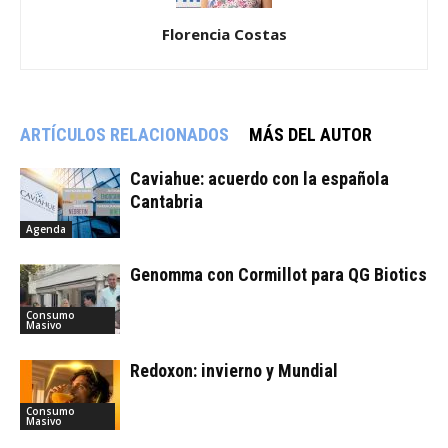
Florencia Costas
ARTÍCULOS RELACIONADOS
MÁS DEL AUTOR
Caviahue: acuerdo con la española
Cantabria
Agenda
Genomma con Cormillot para QG Biotics
Consumo
Masivo
Redoxon: invierno y Mundial
Consumo
Masivo