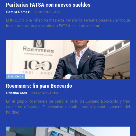
Paritarias FATSA con nuevos sueldos
Camila Gomez
-
22/04/2026 14:30
El INDEC dio la inflación más alta del año la semana pasada y al toque
los laboratorios y el sindicato FATSA salieron a cerrar...
Ejecutivos
Roemmers: fin para Boccardo
Cristina Kroll
-
20/05/2026 13:00
En el grupo Roemmers se cerró el ciclo de Luciano Boccardo y tras
casi tres décadas. El ejecutivo actuaba como gerente general del
holding...