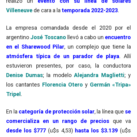
realizó un
evento con su línea de solares
Villeneuve
de cara a la
temporada 2022-2023
.
La empresa comandada desde el 2020 por el
argentino
José Toscano
llevó a cabo un
encuentro
en el Sharewood Pilar
, un complejo que tiene la
atmósfera típica de un parador de playa
. Allí
estuvieron presentes, por caso, la conductora
Denise Dumas
; la modelo
Alejandra Maglietti
; y
los cantantes
Florencia Otero
y
Germán «Tripa»
Tripel
.
En la
categoría de protección solar
, la línea que
se
comercializa en un rango
de precios
que va
desde los $777
(u$s 4,53)
hasta los $3.139
(u$s