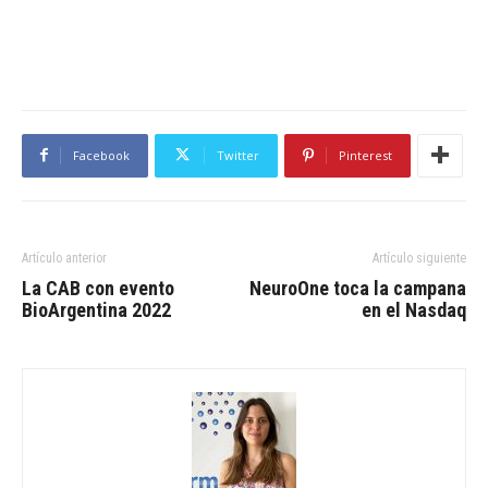
Facebook
Twitter
Pinterest
Artículo anterior
Artículo siguiente
La CAB con evento
NeuroOne toca la campana
BioArgentina 2022
en el Nasdaq