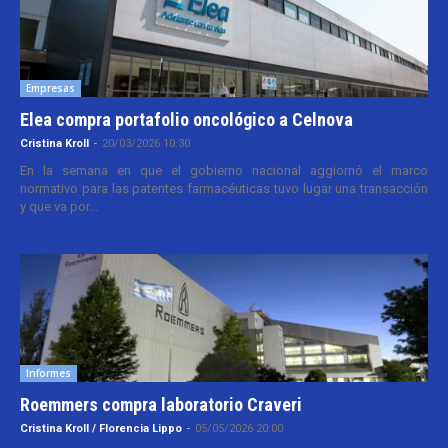
Empresas
Elea compra portafolio oncológico a Celnova
Cristina Kroll
-
20/03/2026 10:30
En la semana en que el gobierno nacional aggiornó el marco
normativo para las patentes farmacéuticas tuvo lugar una transacción
y que va por...
Informes
Roemmers compra laboratorio Craveri
Cristina Kroll / Florencia Lippo
-
05/05/2026 20:00