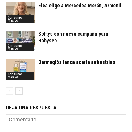
Elea elige a Mercedes Morán, Armonil
Consumo
Masivo
Softys con nueva campaña para
Babysec
Consumo
Masivo
Dermaglós lanza aceite antiestrías
Consumo
Masivo
DEJA UNA RESPUESTA