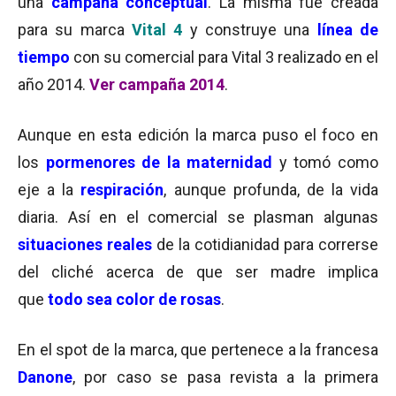
una
campaña conceptual
. La misma fue creada
para su marca
Vital 4
y construye una
línea de
tiempo
con su comercial para Vital 3 realizado en el
año 2014.
Ver campaña 2014
.
Aunque en esta edición la marca puso el foco en
los
pormenores de la maternidad
y tomó como
eje a la
respiración
, aunque profunda, de la vida
diaria. Así en el comercial se plasman algunas
situaciones reales
de la cotidianidad para correrse
del cliché acerca de que ser madre implica
que
todo sea color de rosas
.
En el spot de la marca, que pertenece a la francesa
Danone
, por caso se pasa revista a la primera