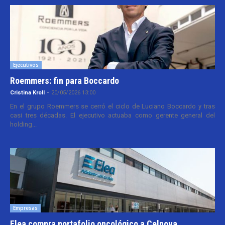
Ejecutivos
Roemmers: fin para Boccardo
Cristina Kroll
-
20/05/2026 13:00
En el grupo Roemmers se cerró el ciclo de Luciano Boccardo y tras
casi tres décadas. El ejecutivo actuaba como gerente general del
holding...
Empresas
Elea compra portafolio oncológico a Celnova