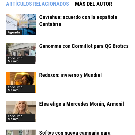
ARTÍCULOS RELACIONADOS
MÁS DEL AUTOR
Caviahue: acuerdo con la española
Cantabria
Agenda
Genomma con Cormillot para QG Biotics
Consumo
Masivo
Redoxon: invierno y Mundial
Consumo
Masivo
Elea elige a Mercedes Morán, Armonil
Consumo
Masivo
Softys con nueva campaña para