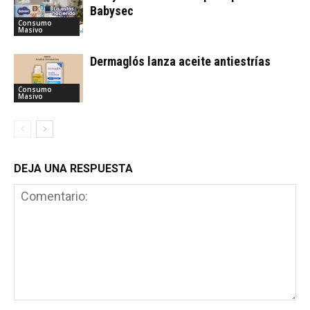
Babysec
Consumo
Masivo
Dermaglós lanza aceite antiestrías
Consumo
Masivo
DEJA UNA RESPUESTA