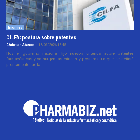
Informes
CILFA: postura sobre patentes
Christian Atance
-
18/03/2026 15:45
Hoy el gobierno nacional fijó nuevos criterios sobre patentes
farmacéuticas y ya surgen las críticas y posturas. La que se definió
prontamente fue la...