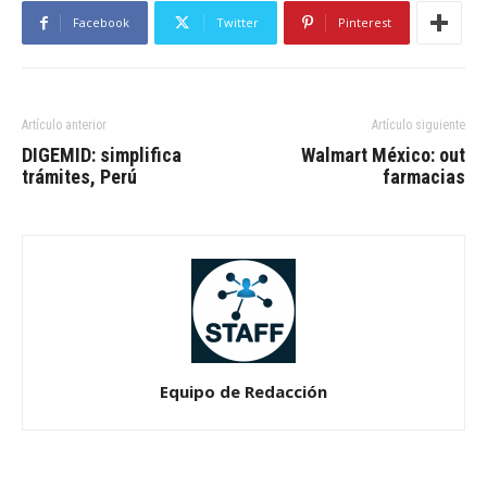
Facebook
Twitter
Pinterest
Artículo anterior
Artículo siguiente
DIGEMID: simplifica
Walmart México: out
trámites, Perú
farmacias
Equipo de Redacción