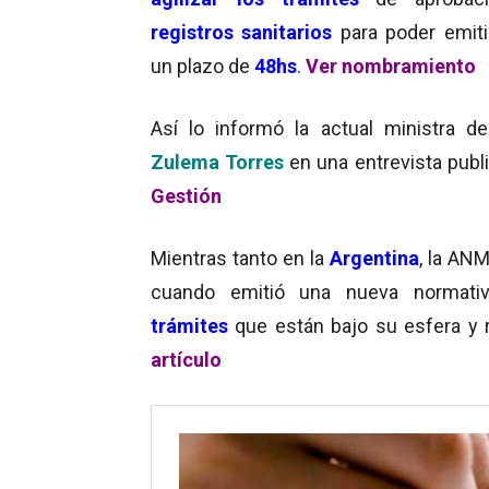
registros sanitarios
para poder emiti
un plazo de
48hs
.
Ver nombramiento
Así lo informó la actual ministra de
Zulema Torres
en una entrevista publ
Gestión
Mientras tanto en la
Argentina
, la ANM
cuando emitió una nueva normati
trámites
que están bajo su esfera y 
artículo