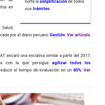
norte la
simplificación
de todos
rlos en
sus
trámites
.
 Salud,
icada por el diario peruano
Gestión
.
Ver artículo
AT encaró una iniciativa similar a partir del 2017,
va con la que persigue
agilizar todos los
reducir el tiempo de evaluación en un
85%
.
Ver