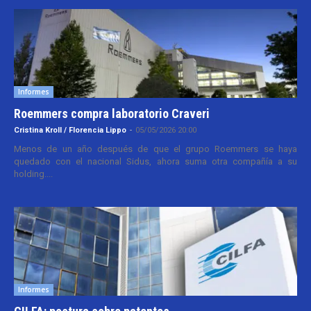
Informes
Roemmers compra laboratorio Craveri
Cristina Kroll / Florencia Lippo
-
05/05/2026 20:00
Menos de un año después de que el grupo Roemmers se haya
quedado con el nacional Sidus, ahora suma otra compañía a su
holding....
Informes