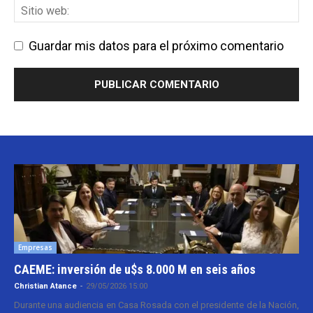
Guardar mis datos para el próximo comentario
Empresas
CAEME: inversión de u$s 8.000 M en seis años
Christian Atance
-
29/05/2026 15:00
Durante una audiencia en Casa Rosada con el presidente de la Nación,