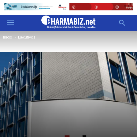
Inicio
Ejecutivos