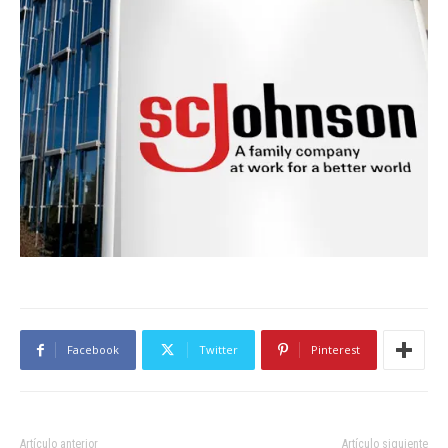
Facebook
Twitter
Pinterest
Artículo anterior
Artículo siguiente