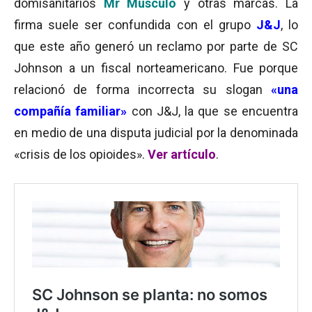
domisanitarios
Mr Músculo
y otras marcas. La
firma suele ser confundida con el grupo
J&J
, lo
que este año generó un reclamo por parte de SC
Johnson a un fiscal norteamericano. Fue porque
relacionó de forma incorrecta su slogan
«una
compañía familiar»
con J&J, la que se encuentra
en medio de una disputa judicial por la denominada
«crisis de los opioides».
Ver artículo
.