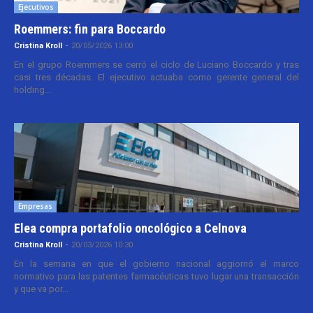
Ejecutivos
Roemmers: fin para Boccardo
Cristina Kroll
-
20/05/2026 13:00
En el grupo Roemmers se cerró el ciclo de Luciano Boccardo y tras
casi tres décadas. El ejecutivo actuaba como gerente general del
holding...
Empresas
Elea compra portafolio oncológico a Celnova
Cristina Kroll
-
20/03/2026 10:30
En la semana en que el gobierno nacional aggiornó el marco
normativo para las patentes farmacéuticas tuvo lugar una transacción
y que va por...