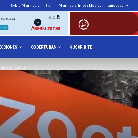
Sobre Pharmabiz
Staff
Pharmabiz En Los Medios
Language
armabiz.NET
ECCIONES
COBERTURAS
SUSCRIBITE
 Animal Health