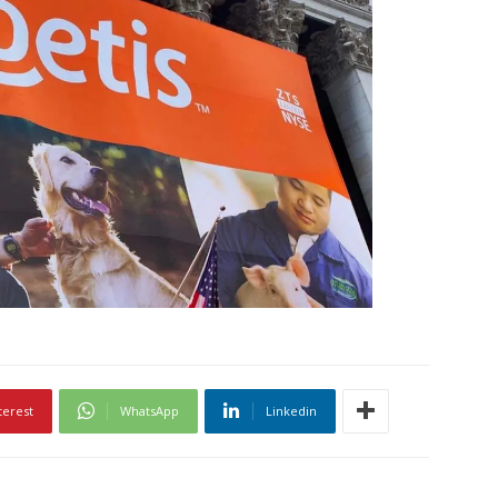
terest
WhatsApp
Linkedin