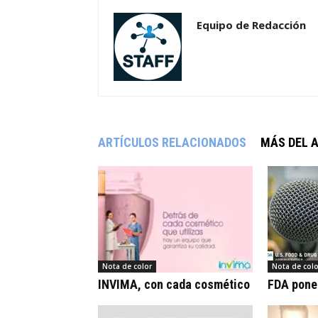
Equipo de Redacción
ARTÍCULOS RELACIONADOS
MÁS DEL 
Nota de color
Nota de colo
INVIMA, con cada cosmético
FDA pone