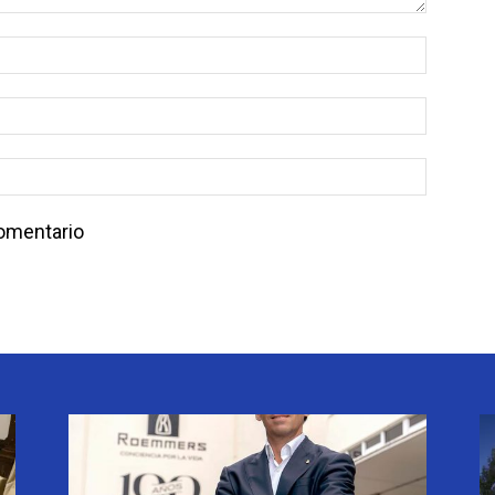
comentario