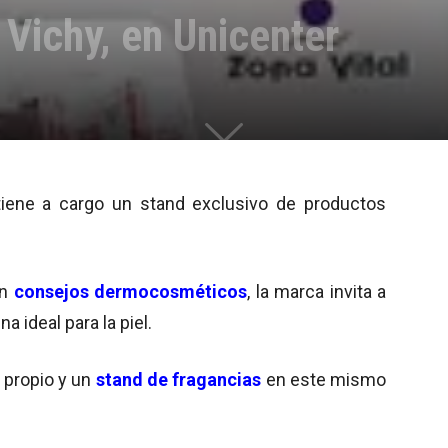
 Vichy, en Unicenter
iene a cargo un stand exclusivo de productos
on
consejos dermocosméticos
, la marca invita a
 ideal para la piel.
propio y un
stand de fragancias
en este mismo