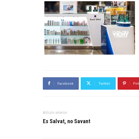
Facebook
Twitter
Pin
Artículo anterior
Es Salvat, no Savant