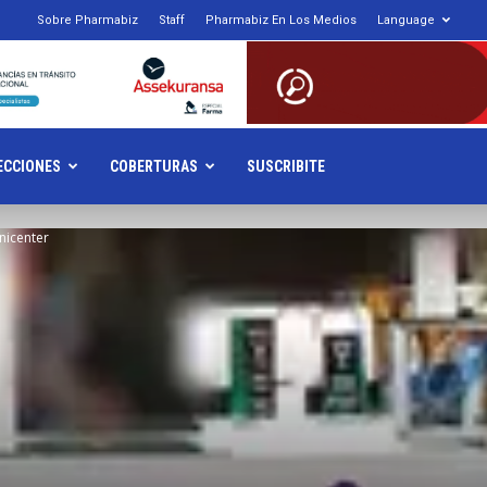
Sobre Pharmabiz
Staff
Pharmabiz En Los Medios
Language
armabiz.NET
ECCIONES
COBERTURAS
SUSCRIBITE
Unicenter