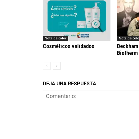
Nota de color
Nota de colo
Cosméticos validados
Beckham 
Biotherm
DEJA UNA RESPUESTA