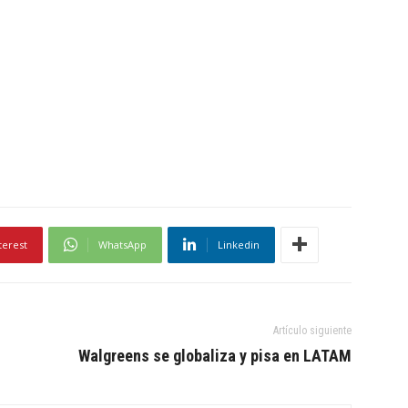
terest
WhatsApp
Linkedin
Artículo siguiente
Walgreens se globaliza y pisa en LATAM