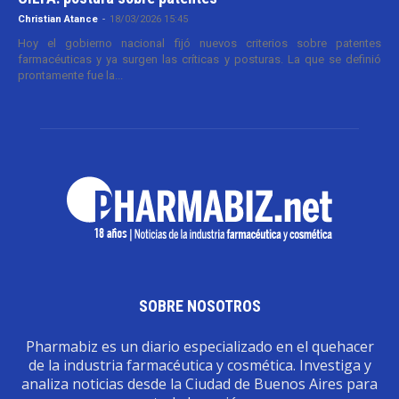
Christian Atance
-
18/03/2026 15:45
Hoy el gobierno nacional fijó nuevos criterios sobre patentes
farmacéuticas y ya surgen las críticas y posturas. La que se definió
prontamente fue la...
SOBRE NOSOTROS
Pharmabiz es un diario especializado en el quehacer
de la industria farmacéutica y cosmética. Investiga y
analiza noticias desde la Ciudad de Buenos Aires para