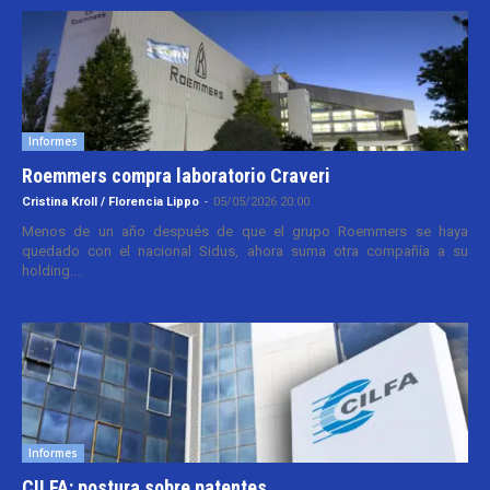
Informes
Roemmers compra laboratorio Craveri
Cristina Kroll / Florencia Lippo
-
05/05/2026 20:00
Menos de un año después de que el grupo Roemmers se haya
quedado con el nacional Sidus, ahora suma otra compañía a su
holding....
Informes
CILFA: postura sobre patentes