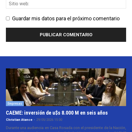
Guardar mis datos para el próximo comentario
Empresas
CAEME: inversión de u$s 8.000 M en seis años
Christian Atance
-
29/05/2026 15:00
Durante una audiencia en Casa Rosada con el presidente de la Nación,