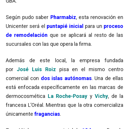
GBA.
Según pudo saber
Pharmabiz
, esta renovación en
Unicenter será el
puntapié inicial
para un
proceso
de remodelación
que se aplicará al resto de las
sucursales con las que opera la firma.
Además de este local, la empresa fundada
por
José Luis
Roiz
pisa en el mismo centro
comercial con
dos islas autónomas
. Una de ellas
está enfocada específicamente en las marcas de
dermocosmética
La Roche-Posay
y
Vichy
, de la
francesa L’Oréal. Mientras que la otra comercializa
únicamente
fragancias
.