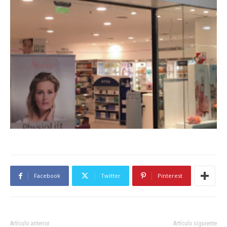
Facebook
Twitter
Pinterest
Artículo anterior
Artículo siguiente