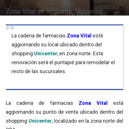
Zona Vital se aggiorna, Unicenter
Por
Equipo de Redacción
-
17/10/2017 09:30
La cadena de farmacias
Zona Vital
está
aggiornando su local ubicado dentro del
shopping
Unicenter
, en zona norte. Esta
renovación será el puntapié para remodelar el
resto de las sucursales.
La cadena de farmacias
Zona Vital
está
aggiornando su punto de venta ubicado dentro del
shopping
Unicenter
, localizado en la zona norte del