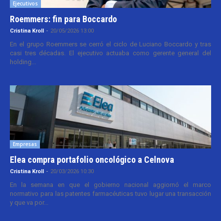
Ejecutivos
Roemmers: fin para Boccardo
Cristina Kroll
-
20/05/2026 13:00
En el grupo Roemmers se cerró el ciclo de Luciano Boccardo y tras
casi tres décadas. El ejecutivo actuaba como gerente general del
holding...
Empresas
Elea compra portafolio oncológico a Celnova
Cristina Kroll
-
20/03/2026 10:30
En la semana en que el gobierno nacional aggiornó el marco
normativo para las patentes farmacéuticas tuvo lugar una transacción
y que va por...