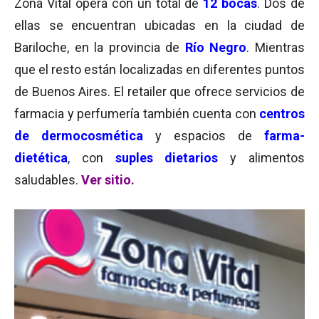
Zona Vital
opera con un total de
12 bocas
. Dos de
ellas se encuentran ubicadas en la ciudad de
Bariloche, en la provincia de
Río Negro
. Mientras
que el resto están localizadas en diferentes puntos
de Buenos Aires. El retailer que ofrece servicios de
farmacia y perfumería también cuenta con
centros
de dermocosmética
y espacios de
farma-
dietética
, con
suples dietarios
y alimentos
saludables.
Ver sitio.