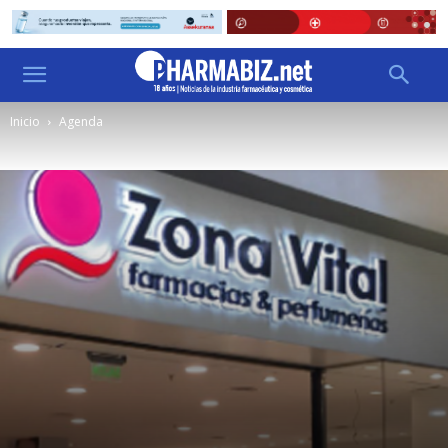
Inicio
Agenda