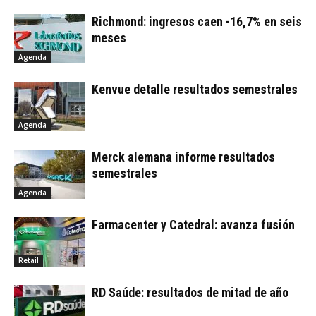
Richmond: ingresos caen -16,7% en seis
meses
Agenda
Kenvue detalle resultados semestrales
Agenda
Merck alemana informe resultados
semestrales
Agenda
Farmacenter y Catedral: avanza fusión
Retail
RD Saúde: resultados de mitad de año