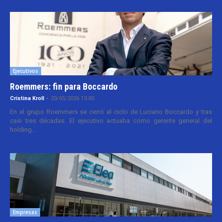
Ejecutivos
Roemmers: fin para Boccardo
Cristina Kroll
-
20/05/2026 13:00
En el grupo Roemmers se cerró el ciclo de Luciano Boccardo y tras
casi tres décadas. El ejecutivo actuaba como gerente general del
holding...
Empresas