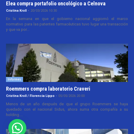
Elea compra portafolio oncológico a Celnova
Cristina Kroll
-
20/03/2026 10:30
En la semana en que el gobierno nacional aggiornó el marco
normativo para las patentes farmacéuticas tuvo lugar una transacción
y que va por...
Informes
Roemmers compra laboratorio Craveri
Cristina Kroll / Florencia Lippo
-
05/05/2026 20:00
Menos de un año después de que el grupo Roemmers se haya
quedado con el nacional Sidus, ahora suma otra compañía a su
holding....