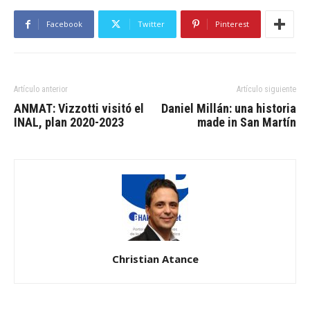
Facebook
Twitter
Pinterest
Artículo anterior
Artículo siguiente
ANMAT: Vizzotti visitó el
Daniel Millán: una historia
INAL, plan 2020-2023
made in San Martín
Christian Atance