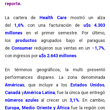
reporte
.
La cartera de
Health Care
mostró un alza
del
1,6%
con una facturación de
u$s 4.303
millones
en el primer semestre. Por último,
los
productos
agrupados bajo el paraguas
de
Consumer
redujeron sus ventas en un
–
1,7%
,
con ingresos por
u$s 2.643 millones
.
En términos geográficos, la multi presentó
performances dispares. La zona denominada
Américas
, que incluye a los
Estados Unidos
,
Canadá
y
América Latina
,
fue la única que entregó
números azules
al crecer un
3,1%
.
En cambio,
Europa, Medio Oriente y África
fue la región con