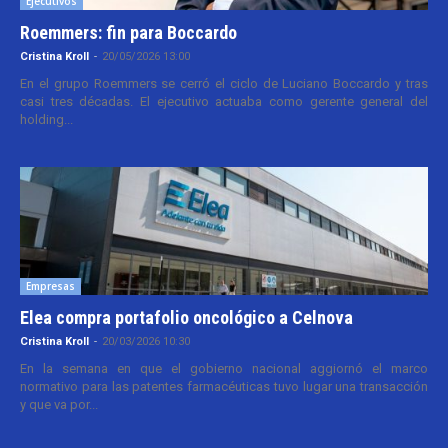
Ejecutivos
Roemmers: fin para Boccardo
Cristina Kroll
-
20/05/2026 13:00
En el grupo Roemmers se cerró el ciclo de Luciano Boccardo y tras
casi tres décadas. El ejecutivo actuaba como gerente general del
holding...
Empresas
Elea compra portafolio oncológico a Celnova
Cristina Kroll
-
20/03/2026 10:30
En la semana en que el gobierno nacional aggiornó el marco
normativo para las patentes farmacéuticas tuvo lugar una transacción
y que va por...