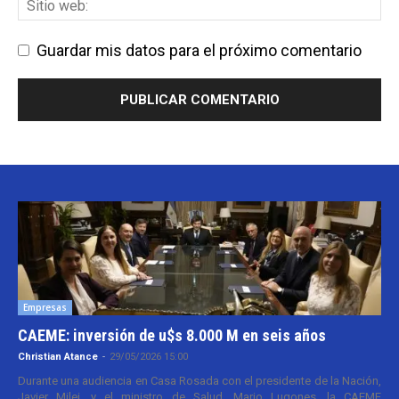
Guardar mis datos para el próximo comentario
Empresas
CAEME: inversión de u$s 8.000 M en seis años
Christian Atance
-
29/05/2026 15:00
Durante una audiencia en Casa Rosada con el presidente de la Nación,
Javier Milei, y el ministro de Salud, Mario Lugones, la CAEME