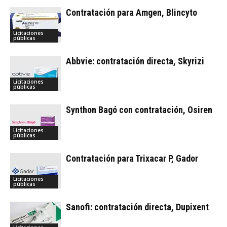
Contratación para Amgen, Blincyto
Licitaciones
públicas
Abbvie: contratación directa, Skyrizi
Licitaciones
públicas
Synthon Bagó con contratación, Osiren
Licitaciones
públicas
Contratación para Trixacar P, Gador
Licitaciones
públicas
Sanofi: contratación directa, Dupixent