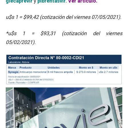
glecaprevir
y
pibrentasvir
.
Ver artículo.
u$s 1 = $99,42 (cotización del viernes 07/05/2021).
*u$s 1 = $93,31 (cotización del viernes
05/02/2021).