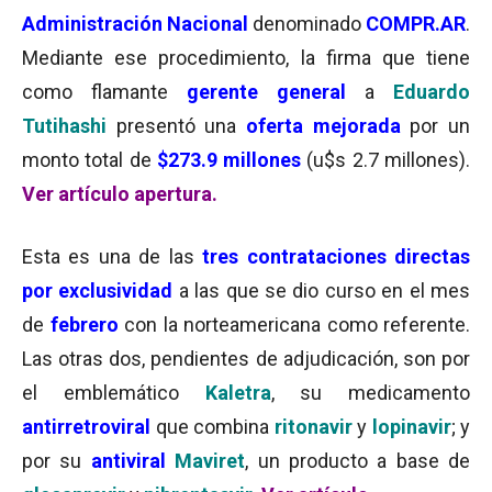
Administración Nacional
denominado
COMPR.AR
.
Mediante ese procedimiento, la firma que tiene
como flamante
gerente general
a
Eduardo
Tutihashi
presentó una
oferta mejorada
por un
monto total de
$273.9 millones
(u$s 2.7 millones).
Ver artículo apertura.
Esta es una de las
tres contrataciones directas
por exclusividad
a las que se dio curso en el mes
de
febrero
con la norteamericana como referente.
Las otras dos, pendientes de adjudicación, son por
el emblemático
Kaletra
, su medicamento
antirretroviral
que combina
ritonavir
y
lopinavir
; y
por su
antiviral
Maviret
, un producto a base de