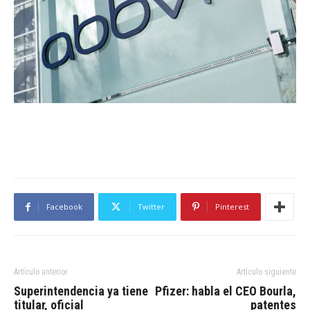
Facebook
Twitter
Pinterest
Artículo anterior
Artículo siguiente
Superintendencia ya tiene
Pfizer: habla el CEO Bourla,
titular, oficial
patentes