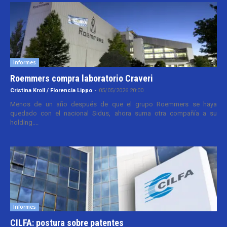
Informes
Roemmers compra laboratorio Craveri
Cristina Kroll / Florencia Lippo
-
05/05/2026 20:00
Menos de un año después de que el grupo Roemmers se haya
quedado con el nacional Sidus, ahora suma otra compañía a su
holding....
Informes
CILFA: postura sobre patentes