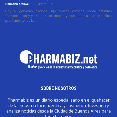
Christian Atance
-
18/03/2026 15:45
Hoy el gobierno nacional fijó nuevos criterios sobre patentes
farmacéuticas y ya surgen las críticas y posturas. La que se definió
prontamente fue la...
SOBRE NOSOTROS
Pharmabiz es un diario especializado en el quehacer
de la industria farmacéutica y cosmética. Investiga y
analiza noticias desde la Ciudad de Buenos Aires para
toda la región