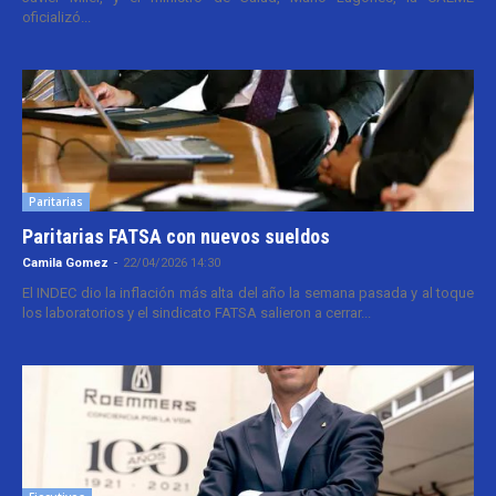
oficializó...
Paritarias
Paritarias FATSA con nuevos sueldos
Camila Gomez
-
22/04/2026 14:30
El INDEC dio la inflación más alta del año la semana pasada y al toque
los laboratorios y el sindicato FATSA salieron a cerrar...