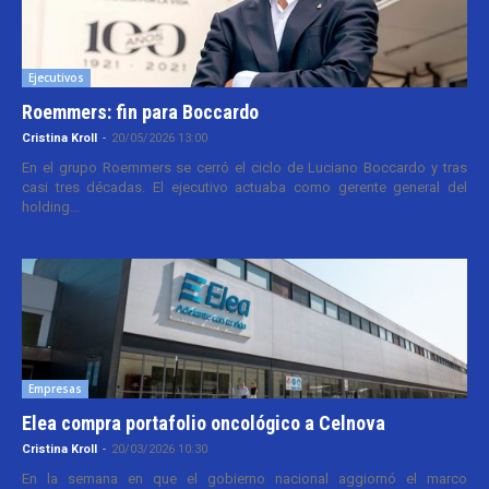
Ejecutivos
Roemmers: fin para Boccardo
Cristina Kroll
-
20/05/2026 13:00
En el grupo Roemmers se cerró el ciclo de Luciano Boccardo y tras
casi tres décadas. El ejecutivo actuaba como gerente general del
holding...
Empresas
Elea compra portafolio oncológico a Celnova
Cristina Kroll
-
20/03/2026 10:30
En la semana en que el gobierno nacional aggiornó el marco