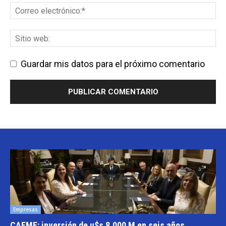
Guardar mis datos para el próximo comentario
Empresas
CAEME: inversión de u$s 8.000 M en seis años