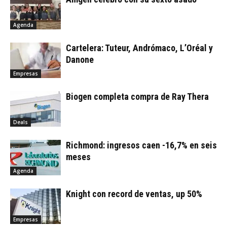
Agenda
Cartelera: Tuteur, Andrómaco, L’Oréal y
Danone
Empresas
Biogen completa compra de Ray Thera
Deals
Richmond: ingresos caen -16,7% en seis
meses
Agenda
Knight con record de ventas, up 50%
Empresas