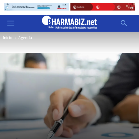
Inicio
Agenda