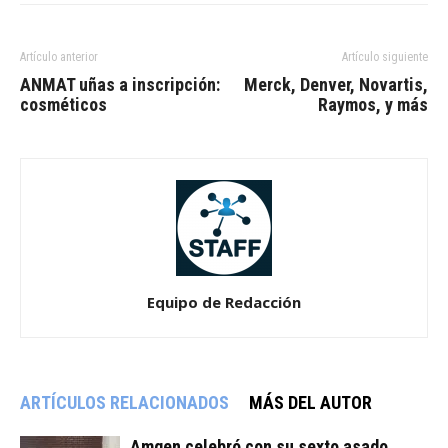
Artículo anterior
Artículo siguiente
ANMAT uñas a inscripción:
Merck, Denver, Novartis,
cosméticos
Raymos, y más
Equipo de Redacción
ARTÍCULOS RELACIONADOS
MÁS DEL AUTOR
Amgen celebró con su sexto asado